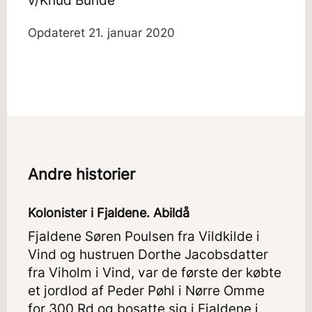
v/Knud Bunde
Opdateret
21. januar 2020
Andre historier
Kolonister i Fjaldene. Abildå
Fjaldene Søren Poulsen fra Vildkilde i
Vind og hustruen Dorthe Jacobsdatter
fra Viholm i Vind, var de første der købte
et jordlod af Peder Pøhl i Nørre Omme
for 300 Rd og bosatte sig i Fjaldene i