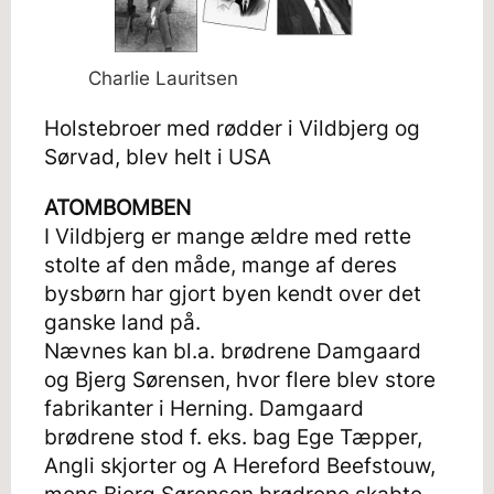
Charlie Lauritsen
Holstebroer med rødder i Vildbjerg og
Sørvad, blev helt i USA
ATOMBOMBEN
I Vildbjerg er mange ældre med rette
stolte af den måde, mange af deres
bysbørn har gjort byen kendt over det
ganske land på.
Nævnes kan bl.a. brødrene Damgaard
og Bjerg Sørensen, hvor flere blev store
fabrikanter i Herning. Damgaard
brødrene stod f. eks. bag Ege Tæpper,
Angli skjorter og A Hereford Beefstouw,