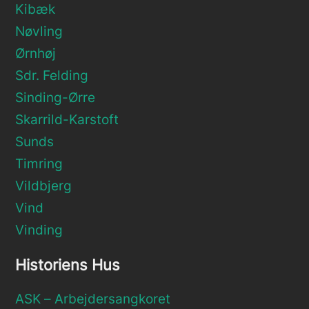
Kibæk
Nøvling
Ørnhøj
Sdr. Felding
Sinding-Ørre
Skarrild-Karstoft
Sunds
Timring
Vildbjerg
Vind
Vinding
Historiens Hus
ASK – Arbejdersangkoret