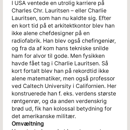
I USA ventede en utrolig karriere på
Charles Chr. Lauritsen – eller Charlie
Lauritsen, som han nu kaldte sig. Efter
en kort tid på et arkitektkontor blev han
ikke alene chefdesigner på en
radiofabrik. Han blev også chefingeniør,
og fra da af kom hans tekniske snilde
ham for alvor til gode. Men fysikken
havde fået tag i Charlie Lauritsen. Så
kort fortalt blev han på rekordtid ikke
alene matematiker, men også professor
ved Caltech University i Californien. Her
konstruerede han f. eks. verdens største
røntgenrør, og da anden verdenskrig
brød ud, fik han kolossal betydning for
det amerikanske militær.
Omvæltning