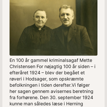
En 100 år gammel kriminalsagaf Mette
Christensen For nøjagtig 100 år siden – i
efteråret 1924 – blev der begået et
røveri i Hodsager, som opskræmte
befolkningen i tiden derefter.Vi følger
her sagen gennem avisernes beretning
fra forhørene. Den 30. september 1924
kunne man således læse i Herning