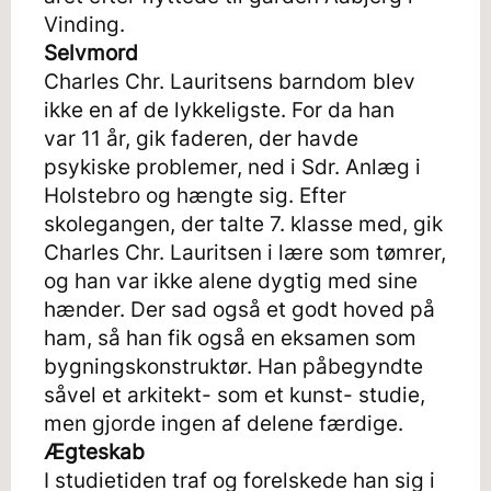
Vinding.
Selvmord
Charles Chr. Lauritsens barndom blev
ikke en af de lykkeligste. For da han
var 11 år, gik faderen, der havde
psykiske problemer, ned i Sdr. Anlæg i
Holstebro og hængte sig. Efter
skolegangen, der talte 7. klasse med, gik
Charles Chr. Lauritsen i lære som tømrer,
og han var ikke alene dygtig med sine
hænder. Der sad også et godt hoved på
ham, så han fik også en eksamen som
bygningskonstruktør. Han påbegyndte
såvel et arkitekt- som et kunst- studie,
men gjorde ingen af delene færdige.
Ægteskab
I studietiden traf og forelskede han sig i