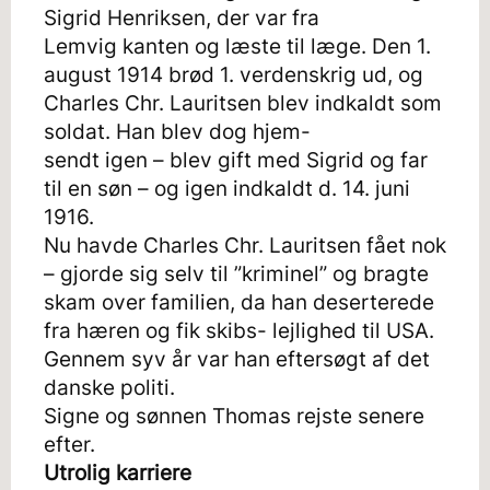
Sigrid Henriksen, der var fra
Lemvig kanten og læste til læge. Den 1.
august 1914 brød 1. verdenskrig ud, og
Charles Chr. Lauritsen blev indkaldt som
soldat. Han blev dog hjem-
sendt igen – blev gift med Sigrid og far
til en søn – og igen indkaldt d. 14. juni
1916.
Nu havde Charles Chr. Lauritsen fået nok
– gjorde sig selv til ”kriminel” og bragte
skam over familien, da han deserterede
fra hæren og fik skibs- lejlighed til USA.
Gennem syv år var han eftersøgt af det
danske politi.
Signe og sønnen Thomas rejste senere
efter.
Utrolig karriere