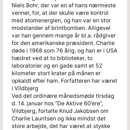
Niels Bohr, der var en af hans nærmeste
venner, for, at der skulle være kontrol
med atomenergien, og han var en stor
modstander af brintbomben. Alligevel
var han gennem mange år bl.a. rådgiver
for den amerikanske præsident. Charlie
døde i 1968 som 76 årig, og han er i USA
hædret ved at to biblioteker, to
laboratorier og en gade samt et 52
kilometer stort krater på månen er
opkaldt efter ham. Forfatteren har været
i Vildbjerg
Ved det ordinære månedsmøde tirsdag
d. 14. januar hos ”De Aktive 60’ere”,
Vildbjerg, fortalte Knud Jakobsen om
Charlie Lauritsen og ikke mindst det
store arbejde, det har været at stykke