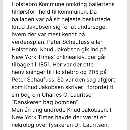
Holstebro Kommune omkring ballettens
tilhørsfor- hold til kommunen. Da
balladen var på sit højeste besluttede
Knud Jakobsen sig for at undersøge,
hvem der var mest kendt på
verdensplan. Peter Schaufuss eller
Holstebro. Knud Jakobsen gik ind på
New York Times’ onlinearkiv, der går
tilbage til 1851. Her var der otte
henvisninger til Holstebro og 205 på
Peter Schaufuss. Så var den sag afgjort,
som Knud Jakobsen skriver i forordet til
sin bog om Charles C. Lauritsen
”Danskeren bag bomben”.
Men én ting undrede Knud Jakobsen. I
New York Times havde der været en
nekrolog over fysikeren Dr. Lauritsen,