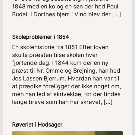
1848 med en ko og en søn der hed Poul
Budal. I Dorthes hjem i Vind blev der […]
Skoleproblemer i 1854
En skolehistorie fra 1851 Efter loven
skulle præsten tilse skolen hver
fjortende dag. I 1844 kom der en ny
præst til Nr. Omme og Brejning, han hed
Jes Lassen Bjerrum. Hvordan han var til
at prædike foreligger der ikke noget om,
men han led af skrivekløe, for der findes
lange breve som han har skrevet, […]
Røveriet i Hodsager