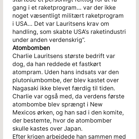
gang i et raketprogram… var der ikke
noget væsentligt militært raketprogram
i USA… Det var Lauritsens krav om
handling, som skabte USA’s raketindustri
under anden verdenskrig”.
Atombomben
Charlie Lauritsens største bedrift var
dog, da han reddede et fastkørt
atompram. Uden hans indsats var den
plutoniumbombe, der blev kastet over
Nagasaki ikke blevet færdig til tiden.
Charlie var også med, da verdens første
atombombe blev sprængt i New
Mexicos ørken, og han sad i den komite,
der bestemte, hvor de atombomber
skulle kastes over Japan.
Efter krigen arbejdede han sammen med