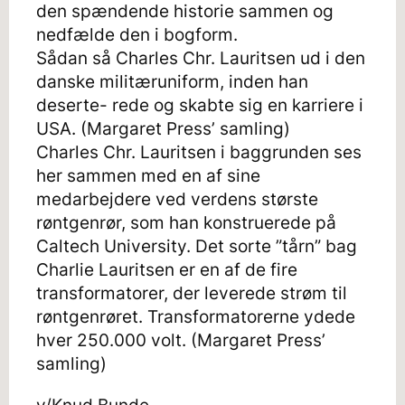
den spændende historie sammen og
nedfælde den i bogform.
Sådan så Charles Chr. Lauritsen ud i den
danske militæruniform, inden han
deserte- rede og skabte sig en karriere i
USA. (Margaret Press’ samling)
Charles Chr. Lauritsen i baggrunden ses
her sammen med en af sine
medarbejdere ved verdens største
røntgenrør, som han konstruerede på
Caltech University. Det sorte ”tårn” bag
Charlie Lauritsen er en af de fire
transformatorer, der leverede strøm til
røntgenrøret. Transformatorerne ydede
hver 250.000 volt. (Margaret Press’
samling)