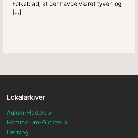
Folkeblad, at der havde været tyveri og
[…]
Lokalarkiver
Aulum-Haderup
Hammerum-Gjellerup
Herning