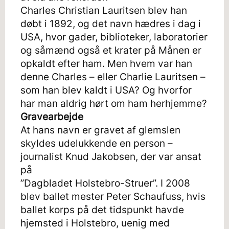
Charles Christian Lauritsen blev han
døbt i 1892, og det navn hædres i dag i
USA, hvor gader, biblioteker, laboratorier
og såmænd også et krater på Månen er
opkaldt efter ham. Men hvem var han
denne Charles – eller Charlie Lauritsen –
som han blev kaldt i USA? Og hvorfor
har man aldrig hørt om ham herhjemme?
Gravearbejde
At hans navn er gravet af glemslen
skyldes udelukkende en person –
journalist Knud Jakobsen, der var ansat
på
”Dagbladet Holstebro-Struer”. I 2008
blev ballet mester Peter Schaufuss, hvis
ballet korps på det tidspunkt havde
hjemsted i Holstebro, uenig med