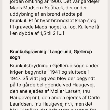
jorden omkring år 1900. Det var gårdejer
Mads Madsen i Spåbæk, der under
uddybning af en brønd stødte på
brunkul. Et år hvor brændslet knap slog
til gravede Mads noget kul op. Kullene lå
i en dybde af 1,5 til 2 […]
Brunkulsgravning i Langelund, Gjellerup
sogn
Brunkulsbrydning i Gjellerup sogn under
krigen begyndte i 1941 og sluttede i
1947. Så vidt jeg ved blev der begyndt
på to gårde beliggende ved Haugevej,
den ene ejedes af Møller Larsen, (nu
Haugevej nr.), den anden ejedes af Carlo
Lauridsen, (nu Haugevej nr.), men det