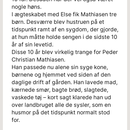
nogle høns.
I ægteskabet med Else fik Mathiasen tre
børn. Desværre blev hustruen på et
tidspunkt ramt af en sygdom, der gjorde,
at hun måtte holde sengen i de sidste 10
år af sin levetid.
Disse 10 år blev virkelig trange for Peder
Christian Mathiasen.
Han passede nu alene sin syge kone,
børnene og hjemmet ved siden af den
daglige drift af gården. Han lavede mad,
kærnede smør, bagte brød, slagtede,
vaskede tøj – kort sagt klarede han ud
over landbruget alle de sysler, som en
husmor på det tidspunkt normalt stod
for.