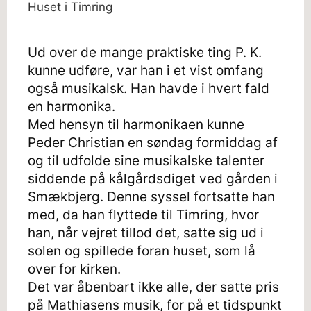
Huset i Timring
Ud over de mange praktiske ting P. K.
kunne udføre, var han i et vist omfang
også musikalsk. Han havde i hvert fald
en harmonika.
Med hensyn til harmonikaen kunne
Peder Christian en søndag formiddag af
og til udfolde sine musikalske talenter
siddende på kålgårdsdiget ved gården i
Smækbjerg. Denne syssel fortsatte han
med, da han flyttede til Timring, hvor
han, når vejret tillod det, satte sig ud i
solen og spillede foran huset, som lå
over for kirken.
Det var åbenbart ikke alle, der satte pris
på Mathiasens musik, for på et tidspunkt