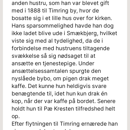
anden hustru, som han var blevet gift
med i 1888 til Timring by, hvor de
bosatte sig i et lille hus over for kirken.
Hans sparsommelighed havde han dog
ikke ladet blive ude i Smækbjerg, hvilket
viste sig med al tydelighed, da de i
forbindelse med hustruens tiltagende
svækkelse så sig nødsaget til at
ansætte en tjenestepige. Under
ansættelsessamtalen spurgte den
nyslåede bybo, om pigen drak meget
kaffe. Det kunne hun heldigvis svare
benægtende til, idet hun kun drak én
kop, når der var kaffe på bordet. Senere
holdt hun til Pæ Kresten tilfredshed helt
op.
Efter flytningen til Timring ernærede han