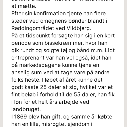
at mætte.
Efter sin konfirmation tjente han flere
steder ved omegnens bønder blandt i
Røddingområdet ved Vildbjerg.
På et tidspunkt forsøgte han sig i en kort
periode som bissekræmmer, hvor han
gik rundt og solgte tøj og bånd m.m. Lidt
entreprenant var han vel også, idet han
på markedsdagene kunne tjene en
anselig sum ved at tage vare på andre
folks heste. I løbet af året kunne det
godt kaste 25 daler af sig, hvilket var et
fint beløb i forhold til de 55 daler, han fik
i løn for et helt års arbejde ved
landbruget.
I 1869 blev han gift, og samme år købte
han en lille, misrøgtet ejendom i