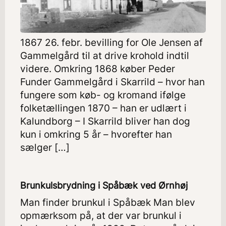
1867 26. febr. bevilling for Ole Jensen af
Gammelgård til at drive krohold indtil
videre. Omkring 1868 køber Peder
Funder Gammelgård i Skarrild – hvor han
fungere som køb- og kromand ifølge
folketællingen 1870 – han er udlært i
Kalundborg – I Skarrild bliver han dog
kun i omkring 5 år – hvorefter han
sælger […]
Brunkulsbrydning i Spåbæk ved Ørnhøj
Man finder brunkul i Spåbæk Man blev
opmærksom på, at der var brunkul i