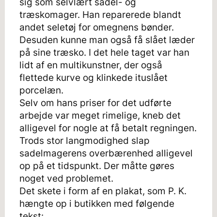
sig som selvlært sadel- og
træskomager. Han reparerede blandt
andet seletøj for omegnens bønder.
Desuden kunne man også få slået læder
på sine træsko. I det hele taget var han
lidt af en multikunstner, der også
flettede kurve og klinkede ituslået
porcelæn.
Selv om hans priser for det udførte
arbejde var meget rimelige, kneb det
alligevel for nogle at få betalt regningen.
Trods stor langmodighed slap
sadelmagerens overbærenhed alligevel
op på et tidspunkt. Der måtte gøres
noget ved problemet.
Det skete i form af en plakat, som P. K.
hængte op i butikken med følgende
tekst: