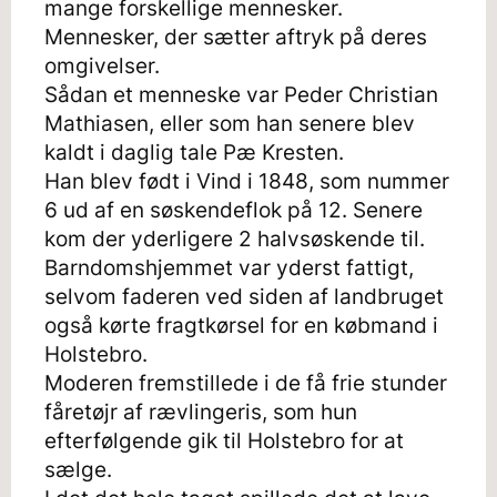
mange forskellige mennesker.
Mennesker, der sætter aftryk på deres
omgivelser.
Sådan et menneske var Peder Christian
Mathiasen, eller som han senere blev
kaldt i daglig tale Pæ Kresten.
Han blev født i Vind i 1848, som nummer
6 ud af en søskendeflok på 12. Senere
kom der yderligere 2 halvsøskende til.
Barndomshjemmet var yderst fattigt,
selvom faderen ved siden af landbruget
også kørte fragtkørsel for en købmand i
Holstebro.
Moderen fremstillede i de få frie stunder
fåretøjr af rævlingeris, som hun
efterfølgende gik til Holstebro for at
sælge.