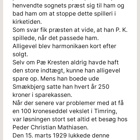
henvendte sognets præst sig til ham og
bad ham om at stoppe dette spilleri i
kirketiden.
Som svar fik præsten at vide, at han P. K.
spillede, når det passede ham.
Alligevel blev harmonikaen kort efter
solgt.
Selv om Pæ Kresten aldrig havde haft
den store indtægt, kunne han alligevel
spare op. Mens han boede ude
Smækbjerg satte han hvert år 250
kroner i sparekassen.
Når der senere var problemer med at få
en 100 kroneseddel vekslet i Timring,
var løsningen stort set altid et besøg hos
Peder Christian Mathiasen.
Den 15. marts 1929 lukkede denne