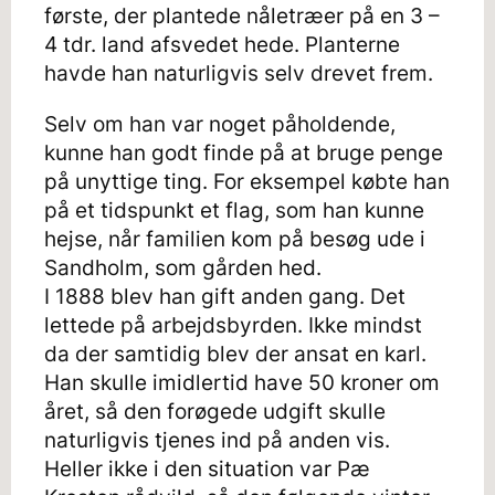
første, der plantede nåletræer på en 3 –
4 tdr. land afsvedet hede. Planterne
havde han naturligvis selv drevet frem.
Selv om han var noget påholdende,
kunne han godt finde på at bruge penge
på unyttige ting. For eksempel købte han
på et tidspunkt et flag, som han kunne
hejse, når familien kom på besøg ude i
Sandholm, som gården hed.
I 1888 blev han gift anden gang. Det
lettede på arbejdsbyrden. Ikke mindst
da der samtidig blev der ansat en karl.
Han skulle imidlertid have 50 kroner om
året, så den forøgede udgift skulle
naturligvis tjenes ind på anden vis.
Heller ikke i den situation var Pæ