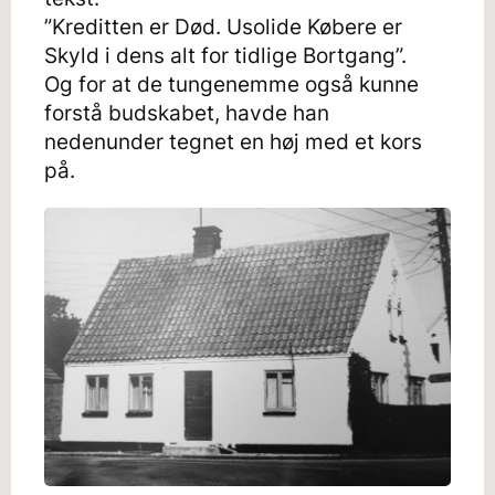
”Kreditten er Død. Usolide Købere er
Skyld i dens alt for tidlige Bortgang”.
Og for at de tungenemme også kunne
forstå budskabet, havde han
nedenunder tegnet en høj med et kors
på.