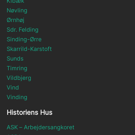
Kibæk
Nøvling
Ørnhøj
Sdr. Felding
Sinding-Ørre
Skarrild-Karstoft
Sunds
Timring
Vildbjerg
Vind
Vinding
Historiens Hus
ASK – Arbejdersangkoret