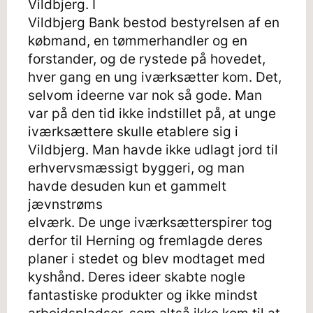
Vildbjerg. I
Vildbjerg Bank bestod bestyrelsen af en
købmand, en tømmerhandler og en
forstander, og de rystede på hovedet,
hver gang en ung iværksætter kom. Det,
selvom ideerne var nok så gode. Man
var på den tid ikke indstillet på, at unge
iværksættere skulle etablere sig i
Vildbjerg. Man havde ikke udlagt jord til
erhvervsmæssigt byggeri, og man
havde desuden kun et gammelt
jævnstrøms
elværk. De unge iværksætterspirer tog
derfor til Herning og fremlagde deres
planer i stedet og blev modtaget med
kyshånd. Deres ideer skabte nogle
fantastiske produkter og ikke mindst