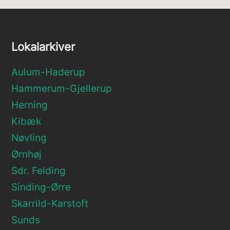
Lokalarkiver
Aulum-Haderup
Hammerum-Gjellerup
Herning
Kibæk
Nøvling
Ørnhøj
Sdr. Felding
Sinding-Ørre
Skarrild-Karstoft
Sunds