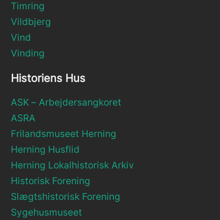
Timring
Vildbjerg
Vind
Vinding
Historiens Hus
ASK – Arbejdersangkoret
ASRA
Frilandsmuseet Herning
Herning Husflid
Herning Lokalhistorisk Arkiv
Historisk Forening
Slægtshistorisk Forening
Sygehusmuseet