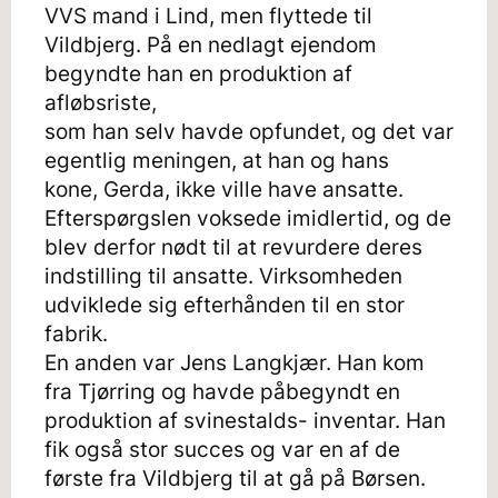
VVS mand i Lind, men flyttede til
Vildbjerg. På en nedlagt ejendom
begyndte han en produktion af
afløbsriste,
som han selv havde opfundet, og det var
egentlig meningen, at han og hans
kone, Gerda, ikke ville have ansatte.
Efterspørgslen voksede imidlertid, og de
blev derfor nødt til at revurdere deres
indstilling til ansatte. Virksomheden
udviklede sig efterhånden til en stor
fabrik.
En anden var Jens Langkjær. Han kom
fra Tjørring og havde påbegyndt en
produktion af svinestalds- inventar. Han
fik også stor succes og var en af de
første fra Vildbjerg til at gå på Børsen.