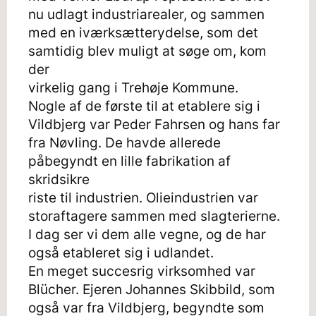
nu udlagt industriarealer, og sammen
med en iværksætterydelse, som det
samtidig blev muligt at søge om, kom
der
virkelig gang i Trehøje Kommune.
Nogle af de første til at etablere sig i
Vildbjerg var Peder Fahrsen og hans far
fra Nøvling. De havde allerede
påbegyndt en lille fabrikation af
skridsikre
riste til industrien. Olieindustrien var
storaftagere sammen med slagterierne.
I dag ser vi dem alle vegne, og de har
også etableret sig i udlandet.
En meget succesrig virksomhed var
Blücher. Ejeren Johannes Skibbild, som
også var fra Vildbjerg, begyndte som