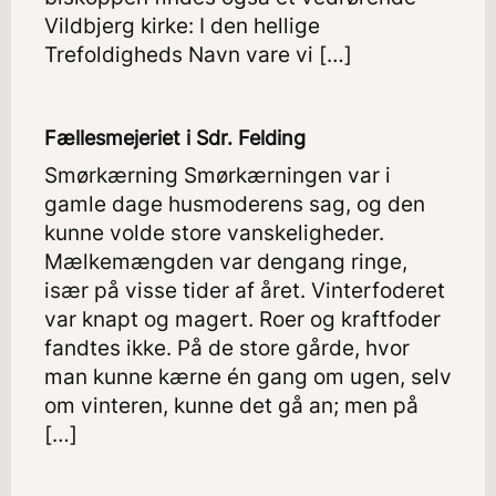
Vildbjerg kirke: I den hellige
Trefoldigheds Navn vare vi […]
Fællesmejeriet i Sdr. Felding
Smørkærning Smørkærningen var i
gamle dage husmoderens sag, og den
kunne volde store vanskeligheder.
Mælkemængden var dengang ringe,
især på visse tider af året. Vinterfoderet
var knapt og magert. Roer og kraftfoder
fandtes ikke. På de store gårde, hvor
man kunne kærne én gang om ugen, selv
om vinteren, kunne det gå an; men på
[…]