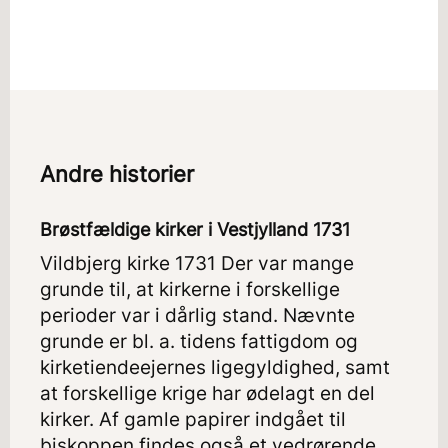
Andre historier
Brøstfældige kirker i Vestjylland 1731
Vildbjerg kirke 1731 Der var mange
grunde til, at kirkerne i forskellige
perioder var i dårlig stand. Nævnte
grunde er bl. a. tidens fattigdom og
kirketiendeejernes ligegyldighed, samt
at forskellige krige har ødelagt en del
kirker. Af gamle papirer indgået til
biskoppen findes også et vedrørende