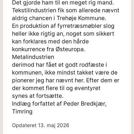
Det gjorde ham til en meget rig mand.
Tekstilindustrien fik som allerede nævnt
aldrig chancen i Trehøje Kommune.
En produktion af fyrretræsmøbler slog
heller ikke rigtig an, noget som sikkert
kan forklares med den hårde
konkurrence fra Østeuropa.
Metalindustrien
derimod har fået et godt rodfæste i
kommunen, ikke mindst takket være de
pionerer jeg har nævnt her. Efter dem er
der kommet flere til og eventyret
synes at fortsætte.
Indlæg forfattet af Peder Bredkjær,
Timring
Opdateret
13. maj 2026