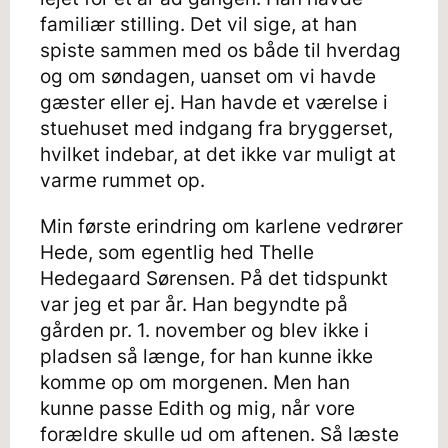
familiær stilling. Det vil sige, at han
spiste sammen med os både til hverdag
og om søndagen, uanset om vi havde
gæster eller ej. Han havde et værelse i
stuehuset med indgang fra bryggerset,
hvilket indebar, at det ikke var muligt at
varme rummet op.
Min første erindring om karlene vedrører
Hede, som egentlig hed Thelle
Hedegaard Sørensen. På det tidspunkt
var jeg et par år. Han begyndte på
gården pr. 1. november og blev ikke i
pladsen så længe, for han kunne ikke
komme op om morgenen. Men han
kunne passe Edith og mig, når vore
forældre skulle ud om aftenen. Så læste