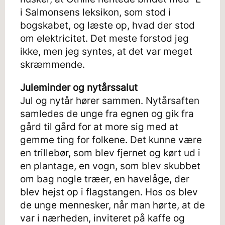
i Salmonsens leksikon, som stod i
bogskabet, og læste op, hvad der stod
om elektricitet. Det meste forstod jeg
ikke, men jeg syntes, at det var meget
skræmmende.
Juleminder og nytårssalut
Jul og nytår hører sammen. Nytårsaften
samledes de unge fra egnen og gik fra
gård til gård for at more sig med at
gemme ting for folkene. Det kunne være
en trillebør, som blev fjernet og kørt ud i
en plantage, en vogn, som blev skubbet
om bag nogle træer, en havelåge, der
blev hejst op i flagstangen. Hos os blev
de unge mennesker, når man hørte, at de
var i nærheden, inviteret på kaffe og