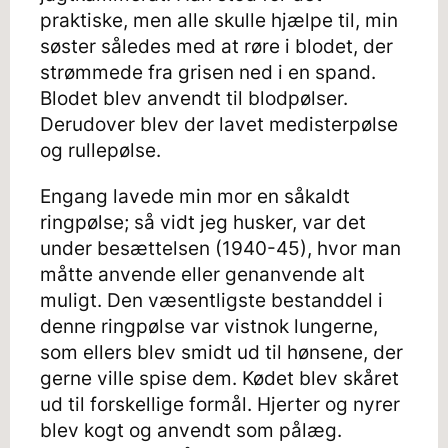
praktiske, men alle skulle hjælpe til, min
søster således med at røre i blodet, der
strømmede fra grisen ned i en spand.
Blodet blev anvendt til blodpølser.
Derudover blev der lavet medisterpølse
og rullepølse.
Engang lavede min mor en såkaldt
ringpølse; så vidt jeg husker, var det
under besættelsen (1940-45), hvor man
måtte anvende eller genanvende alt
muligt. Den væsentligste bestanddel i
denne ringpølse var vistnok lungerne,
som ellers blev smidt ud til hønsene, der
gerne ville spise dem. Kødet blev skåret
ud til forskellige formål. Hjerter og nyrer
blev kogt og anvendt som pålæg.