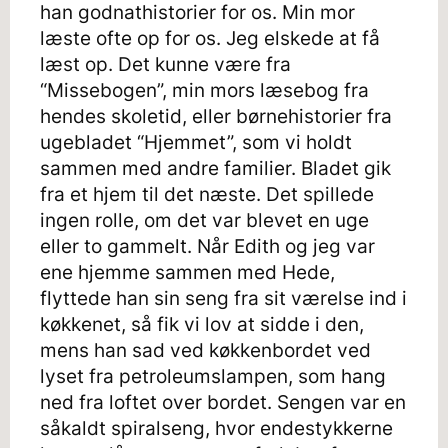
han godnathistorier for os. Min mor
læste ofte op for os. Jeg elskede at få
læst op. Det kunne være fra
“Missebogen”, min mors læsebog fra
hendes skoletid, eller børnehistorier fra
ugebladet “Hjemmet”, som vi holdt
sammen med andre familier. Bladet gik
fra et hjem til det næste. Det spillede
ingen rolle, om det var blevet en uge
eller to gammelt. Når Edith og jeg var
ene hjemme sammen med Hede,
flyttede han sin seng fra sit værelse ind i
køkkenet, så fik vi lov at sidde i den,
mens han sad ved køkkenbordet ved
lyset fra petroleumslampen, som hang
ned fra loftet over bordet. Sengen var en
såkaldt spiralseng, hvor endestykkerne