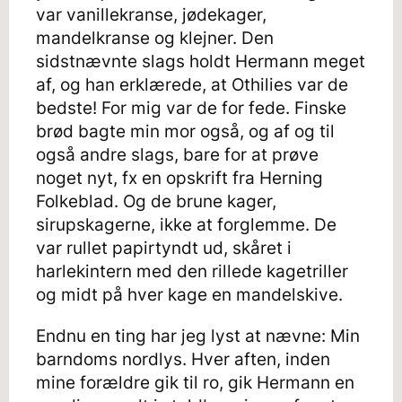
var vanillekranse, jødekager,
mandelkranse og klejner. Den
sidstnævnte slags holdt Hermann meget
af, og han erklærede, at Othilies var de
bedste! For mig var de for fede. Finske
brød bagte min mor også, og af og til
også andre slags, bare for at prøve
noget nyt, fx en opskrift fra Herning
Folkeblad. Og de brune kager,
sirupskagerne, ikke at forglemme. De
var rullet papirtyndt ud, skåret i
harlekintern med den rillede kagetriller
og midt på hver kage en mandelskive.
Endnu en ting har jeg lyst at nævne: Min
barndoms nordlys. Hver aften, inden
mine forældre gik til ro, gik Hermann en