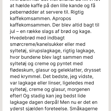
at hælde kaffe på den lille kande og få
pebernødder at servere til. Rigtig
kaffekomsammen. Apropos
kaffekomsammen. Der blev altid bagt til
jul – en række slags af brød og kage.
Hvedebrød med indbagt
smørcreme/kanelsukker eller med
syltetøj, sirupslagkage, rigtig lagkage,
hvor bundene blev lagt sammen med
syltetøj og creme og pyntet med
flødeskum, glasur og geleklatter, drysset
med krymmel. Det bedste, jeg vidste,
var lagkage eller linser, ligeledes med
syltetøj, creme og glasur, morgenen
efter! Og stadig kan jeg bedst lide
lagkage dagen derpå! Men nu er det en
yderst sjælden foreteelse. Småkagerne