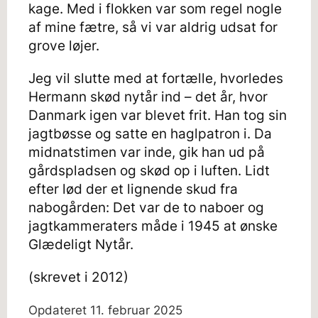
kage. Med i flokken var som regel nogle
af mine fætre, så vi var aldrig udsat for
grove løjer.
Jeg vil slutte med at fortælle, hvorledes
Hermann skød nytår ind – det år, hvor
Danmark igen var blevet frit. Han tog sin
jagtbøsse og satte en haglpatron i. Da
midnatstimen var inde, gik han ud på
gårdspladsen og skød op i luften. Lidt
efter lød der et lignende skud fra
nabogården: Det var de to naboer og
jagtkammeraters måde i 1945 at ønske
Glædeligt Nytår.
(skrevet i 2012)
Opdateret
11. februar 2025