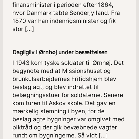
finansminister i perioden efter 1864,
hvor Danmark tabte Sønderjylland. Fra
1870 var han indenrigsminister og fik
stor […]
Dagligliv i Ørnhøj under besættelsen
I 1943 kom tyske soldater til Ørnhøj. Det
begyndte med at Missionshuset og
brunkulsarbejdernes Fritidshjem blev
beslaglagt, og blev indrettet til
belægningsstuer for soldaterne. Senere
kom turen til Askov skole. Det gav en
mærkelig stemning i byen, for de
beslaglagte bygninger var omgivet med
piktråd og der gik bevæbnede vagter
rundt om bygningerne. Så vidt […]