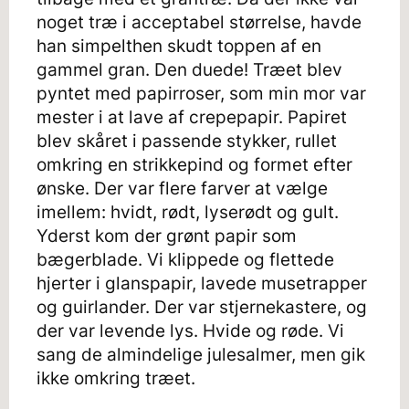
noget træ i acceptabel størrelse, havde
han simpelthen skudt toppen af en
gammel gran. Den duede! Træet blev
pyntet med papirroser, som min mor var
mester i at lave af crepepapir. Papiret
blev skåret i passende stykker, rullet
omkring en strikkepind og formet efter
ønske. Der var flere farver at vælge
imellem: hvidt, rødt, lyserødt og gult.
Yderst kom der grønt papir som
bægerblade. Vi klippede og flettede
hjerter i glanspapir, lavede musetrapper
og guirlander. Der var stjernekastere, og
der var levende lys. Hvide og røde. Vi
sang de almindelige julesalmer, men gik
ikke omkring træet.