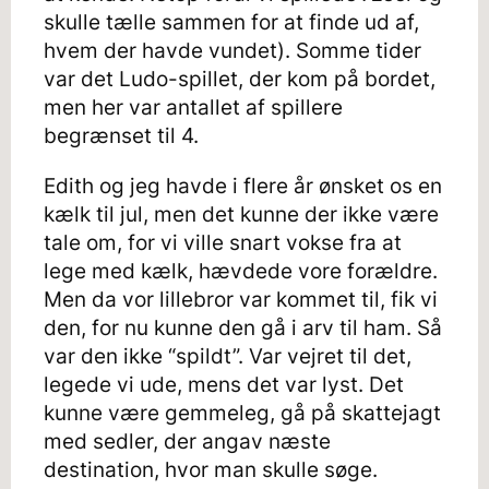
skulle tælle sammen for at finde ud af,
hvem der havde vundet). Somme tider
var det Ludo-spillet, der kom på bordet,
men her var antallet af spillere
begrænset til 4.
Edith og jeg havde i flere år ønsket os en
kælk til jul, men det kunne der ikke være
tale om, for vi ville snart vokse fra at
lege med kælk, hævdede vore forældre.
Men da vor lillebror var kommet til, fik vi
den, for nu kunne den gå i arv til ham. Så
var den ikke “spildt”. Var vejret til det,
legede vi ude, mens det var lyst. Det
kunne være gemmeleg, gå på skattejagt
med sedler, der angav næste
destination, hvor man skulle søge.