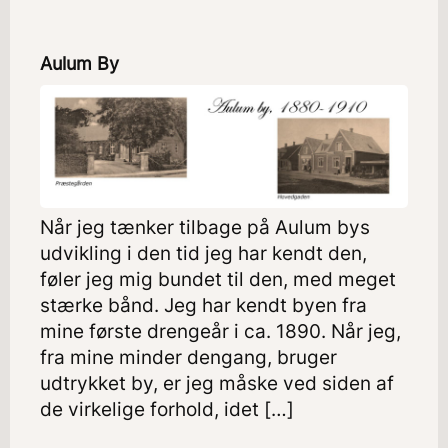
Aulum By
Når jeg tænker tilbage på Aulum bys
udvikling i den tid jeg har kendt den,
føler jeg mig bundet til den, med meget
stærke bånd. Jeg har kendt byen fra
mine første drengeår i ca. 1890. Når jeg,
fra mine minder dengang, bruger
udtrykket by, er jeg måske ved siden af
de virkelige forhold, idet […]