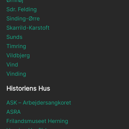
Ørnhøj
Sdr. Felding
Sinding-Ørre
Skarrild-Karstoft
Sunds
Timring
Vildbjerg
Vind
Vinding
Historiens Hus
ASK – Arbejdersangkoret
ASRA
Frilandsmuseet Herning