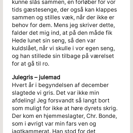
kunne slås sammen, en forløber for vor
tids gæstesenge, der også kan klappes
sammen og stilles væk, når der ikke er
behov for dem. Mens jeg skriver dette,
falder det mig ind, at på den måde fik
Hede lunet sin seng, så den var
kuldslået, når vi skulle i vor egen seng,
og han stillede sin tilbage på værelset
for at gå til ro.
Julegris – julemad
Hvert år i begyndelsen af december
slagtede vi gris. Det var ikke min
afdeling! Jeg forsvandt så langt bort
som muligt for ikke at høre dyrets skrig.
Der kom en hjemmeslagter, Chr. Bonde,
som i øvrigt var min fars ven og
jagtkammerat. Han stod for det