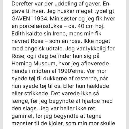
Derefter var der uddeling af gaver. En
gave til hver. Jeg husker meget tydeligt
GAVEN i 1934. Min søster og jeg fik hver
en porcelænsdukke – ca. 40 cm høj.
Edith kaldte sin Irene, mens min fik
navnet Rose – som en rose. Ikke noget
med engelsk udtale. Jeg var lykkelig for
Rose, og i dag befinder hun sig på
Herning Museum, hvor jeg afleverede
hende i midten af 1990’erne. Vor mor
syede tøj til dukkerne af resterne, når
hun syede tøj til os. Eller hun hæklede
eller strikkede. Det varede ikke så
længe, før jeg begyndte at hjælpe med
den slags. Jeg var heller ikke ret
gammel, før jeg begyndte at tegne
mønster til de kjoler, som min mor skulle