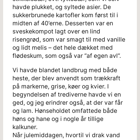
havde plukket, og syltede asier. De
sukkerbrunede kartofler kom først til i
midten af 40’erne. Desserten var en
sveskekompot lagt over en lind
risengrød, som var smagt til med vanille
og lidt melis – det hele dækket med
flødeskum, som også var “af egen avl”.
Vi havde blandet landbrug med både
heste, der blev anvendt som trækkraft
på markerne, grise, køer og kvier. I
begyndelsen af trediverne havde vi en
ged, og jeg erindrer også, at der var får
og lam. Hønseholdet omfattede både
høns og hane og i nogle år tillige
kalkuner.
Når julemiddagen, hvortil vi drak vand