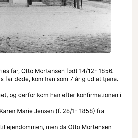
es far, Otto Mortensen født 14/12- 1856.
 far døde, kom han som 7 årig ud at tjene.
get, og derfor kom han efter konfirmationen i
Karen Marie Jensen (f. 28/1- 1858) fra
rug til ejendommen, men da Otto Mortensen