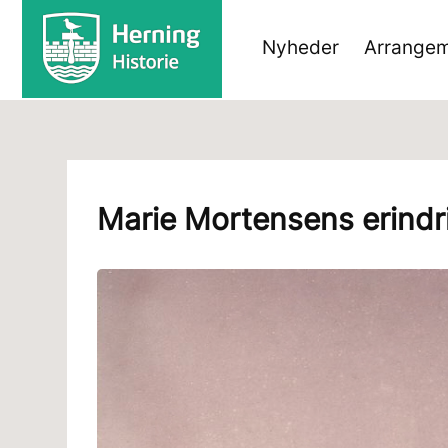
Nyheder
Arrangem
Marie Mortensens erindr