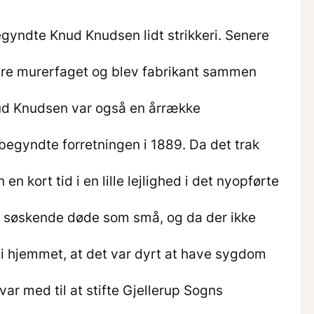
gyndte Knud Knudsen lidt strikkeri. Senere
ere murerfaget og blev fabrikant sammen
 Knudsen var også en årrække
 begyndte forretningen i 1889. Da det trak
n kort tid i en lille lejlighed i det nyopførte
es søskende døde som små, og da der ikke
i hjemmet, at det var dyrt at have sygdom
var med til at stifte Gjellerup Sogns