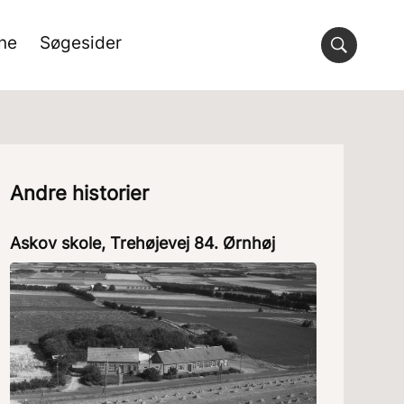
rne
Søgesider
Andre historier
Askov skole, Trehøjevej 84. Ørnhøj