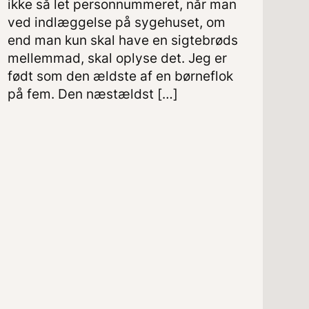
ikke så let personnummeret, når man
ved indlæggelse på sygehuset, om
end man kun skal have en sigtebrøds
mellemmad, skal oplyse det. Jeg er
født som den ældste af en børneflok
på fem. Den næstældst […]