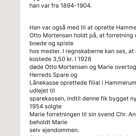
han var fra 1894-1904.
Han var også med til at oprette Hamm
Otto Mortensen holdt på, at forretning
boede og spiste
hos mester. I regnskaberne kan ses, at 
kostede 3,50 kr. I 1928
døde Otto Mortensen og Marie overto
Herreds Spare og
Lånekasse oprettede filial i Hammerum 
udlejet til
sparekassen, indtil denne fik bygget nyt
1954 solgte
Marie forretningen til sin svend Chr. 
beholdt Marie
selv ejendommen.