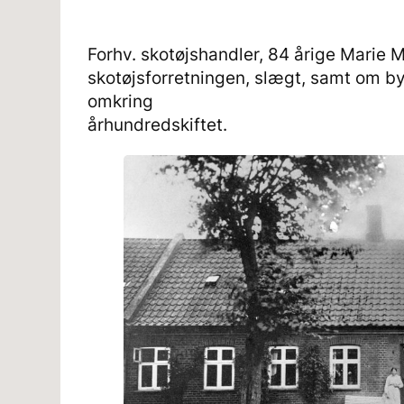
Forhv. skotøjshandler, 84 årige Marie M
skotøjsforretningen, slægt, samt om b
omkring
århundredskiftet.