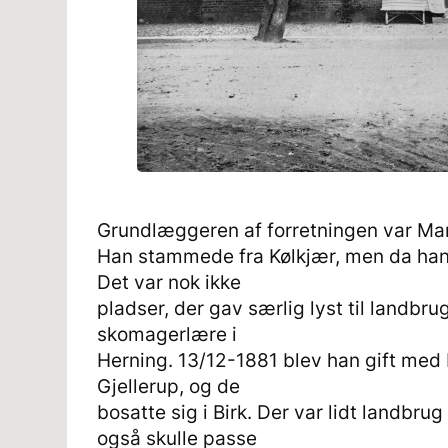
Grundlæggeren af forretningen var Mari
Han stammede fra Kølkjær, men da hans
Det var nok ikke
pladser, der gav særlig lyst til landbru
skomagerlære i
Herning. 13/12-1881 blev han gift med 
Gjellerup, og de
bosatte sig i Birk. Der var lidt landb
også skulle passe