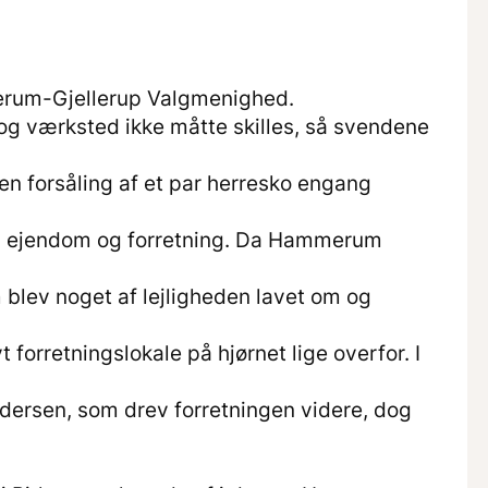
erum-Gjellerup Valgmenighed.
 og værksted ikke måtte skilles, så svendene
en forsåling af et par herresko engang
g ejendom og forretning. Da Hammerum
blev noget af lejligheden lavet om og
 forretningslokale på hjørnet lige overfor. I
Andersen, som drev forretningen videre, dog