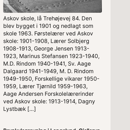
Askov skole, lå Trehøjevej 84. Den
blev bygget i 1901 og nedlagt som
skole 1963. Førstelærer ved Askov
skole: 1901-1908, Lærer Solbjerg
1908-1913, George Jensen 1913-
1923, Marinus Stefansen 1923-1940,
M.D. Rindom 1940-1941, Sv. Aage
Dalgaard 1941-1949, M. D. Rindom
1949-1950, Forskellige vikarer 1950-
1959, Lærer Tjørnild 1959-1963,
Aage Andersen Forskolelærerinder
ved Askov skole: 1913-1914, Dagny
Lystbæk […]