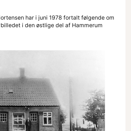
ortensen har i juni 1978 fortalt følgende om
ybilledet i den østlige del af Hammerum