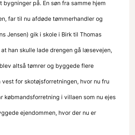
ørt bygninger på. En søn fra samme hjem
n, far til nu afdøde tømmerhandler og
 Jensen) gik i skole i Birk til Thomas
, at han skulle lade drengen gå læsevejen,
 blev altså tømrer og byggede flere
vest for skotøjsforretningen, hvor nu fru
ar købmandsforretning i villaen som nu ejes
yggede ejendommen, hvor der nu er