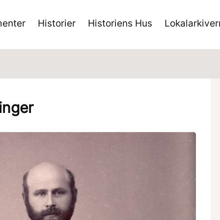
enter
Historier
Historiens Hus
Lokalarkive
inger