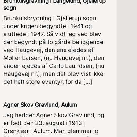
Brunkulsgravning i Langelund, Gjellerup
sogn
Brunkulsbrydning i Gjellerup sogn
under krigen begyndte i 1941 og
sluttede i 1947. Så vidt jeg ved blev
der begyndt på to gårde beliggende
ved Haugevej, den ene ejedes af
Møller Larsen, (nu Haugevej nr.), den
anden ejedes af Carlo Lauridsen, (nu
Haugevej nr.), men det blev vist ikke
det helt store eventyr, for da […]
Agner Skov Gravlund, Aulum
Jeg hedder Agner Skov Gravlund, og
er født den 23. august i 1913 i
Grønkjær i Aulum. Man glemmer jo