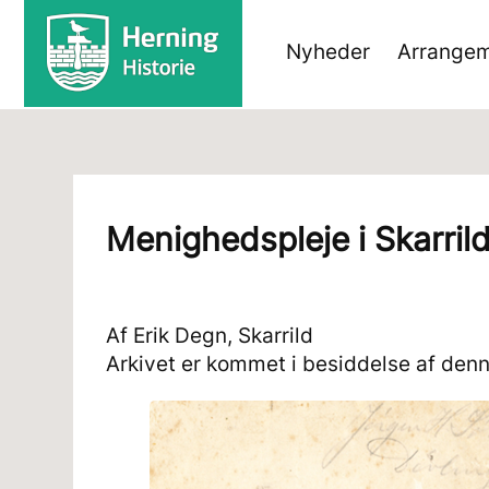
Nyheder
Arrangem
Menighedspleje i Skarril
Af Erik Degn, Skarrild
Arkivet er kommet i besiddelse af denne