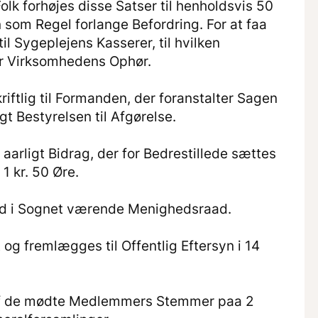
k forhøjes disse Satser til henholdsvis 50
 som Regel forlange Befordring. For at faa
 Sygeplejens Kasserer, til hvilken
er Virksomhedens Ophør.
iftlig til Formanden, der foranstalter Sagen
gt Bestyrelsen til Afgørelse.
aarligt Bidrag, der for Bedrestillede sættes
 1 kr. 50 Øre.
 Tid i Sognet værende Menighedsraad.
g fremlægges til Offentlig Eftersyn i 14
af de mødte Medlemmers Stemmer paa 2