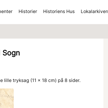
enter
Historier
Historiens Hus
Lokalarkive
d Sogn
 lille tryksag (11 x 18 cm) på 8 sider.