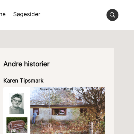
rne
Søgesider
Andre historier
Karen Tipsmark