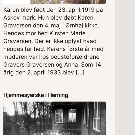
Karen blev født den 23. april 1919 på
Askov mark. Hun blev døbt Karen
Graversen den 4. maj i Ørnhøj kirke.
Hendes mor hed Kirsten Marie
Graversen. Der er ikke oplyst hvad
hendes far hed. Karens første år med
moderen var hos bedsteforældrene
Gravers Graversen og Anna. Som 14
årig den 2. april 1933 blev […]
Hjemmesyerske i Herning