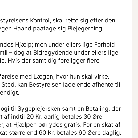
tyrelsens Kontrol, skal rette sig efter den
egen Haand paatage sig Plejegerning.
endes Hjælp; men under ellers lige Forhold
rtil – dog at Bidragydende under ellers lige
. Hvis der samtidig foreligger flere
førelse med Lægen, hvor hun skal virke.
Sted, kan Bestyrelsen lade ende afhente til
vendigt.
ogi til Sygeplejersken samt en Betaling, der
af indtil 20 Kr. aarlig betales 30 Øre
, at Hjælpen bør ydes gratis. For en skat af
Skat større end 60 Kr. betales 60 Øere daglig.