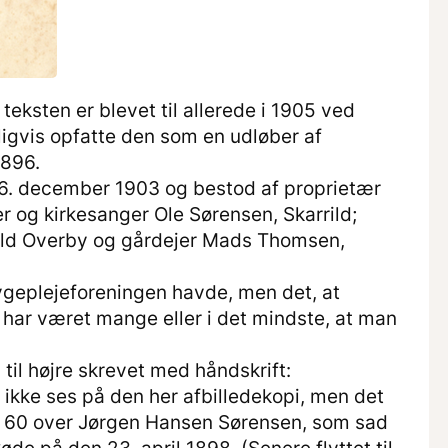
teksten er blevet til allerede i 1905 ved
gvis opfatte den som en udløber af
1896.
16. december 1903 og bestod af proprietær
er og kirkesanger Ole Sørensen, Skarrild;
ild Overby og gårdejer Mads Thomsen,
geplejeforeningen havde, men det, at
 har været mange eller i det mindste, at man
n til højre skrevet med håndskrift:
 ikke ses på den her afbilledekopi, men det
ag 60 over Jørgen Hansen Sørensen, som sad