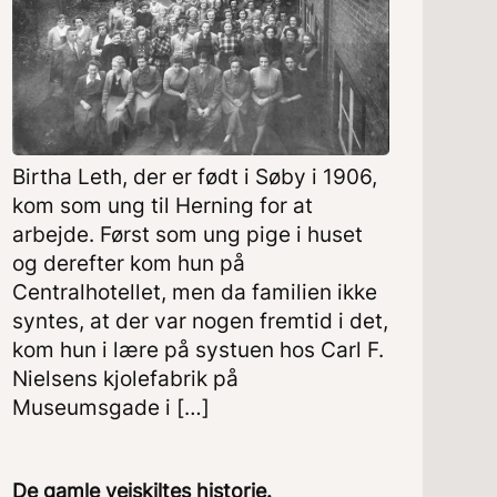
Birtha Leth, der er født i Søby i 1906,
kom som ung til Herning for at
arbejde. Først som ung pige i huset
og derefter kom hun på
Centralhotellet, men da familien ikke
syntes, at der var nogen fremtid i det,
kom hun i lære på systuen hos Carl F.
Nielsens kjolefabrik på
Museumsgade i […]
De gamle vejskiltes historie.