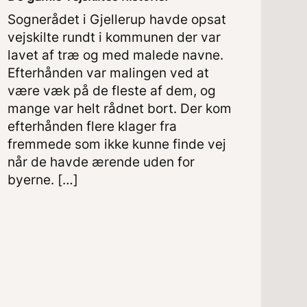
Sognerådet i Gjellerup havde opsat
vejskilte rundt i kommunen der var
lavet af træ og med malede navne.
Efterhånden var malingen ved at
være væk på de fleste af dem, og
mange var helt rådnet bort. Der kom
efterhånden flere klager fra
fremmede som ikke kunne finde vej
når de havde ærende uden for
byerne. […]