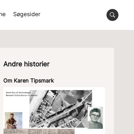
rne
Søgesider
Andre historier
Om Karen Tipsmark