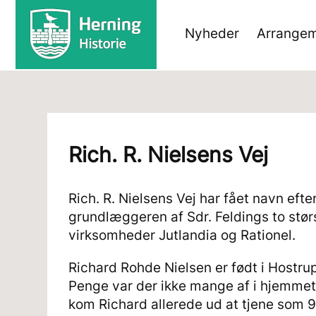
Nyheder
Arrangem
Rich. R. Nielsens Vej
Rich. R. Nielsens Vej har fået navn efte
grundlæggeren af Sdr. Feldings to stør
virksomheder Jutlandia og Rationel.
Richard Rohde Nielsen er født i Hostru
Penge var der ikke mange af i hjemmet,
kom Richard allerede ud at tjene som 9-