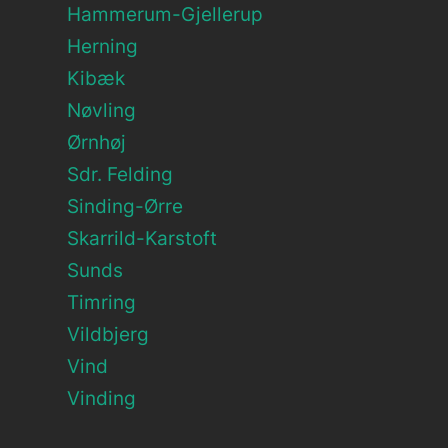
Hammerum-Gjellerup
Herning
Kibæk
Nøvling
Ørnhøj
Sdr. Felding
Sinding-Ørre
Skarrild-Karstoft
Sunds
Timring
Vildbjerg
Vind
Vinding