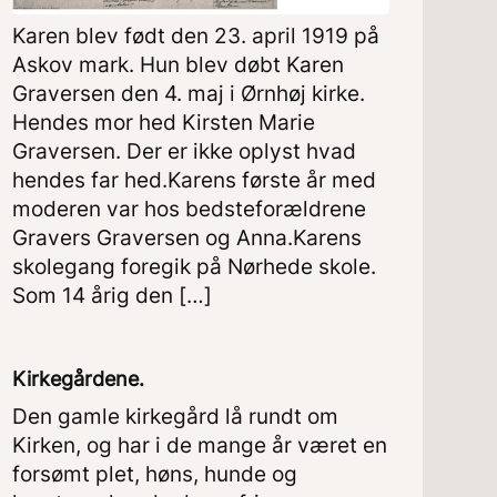
Karen blev født den 23. april 1919 på
Askov mark. Hun blev døbt Karen
Graversen den 4. maj i Ørnhøj kirke.
Hendes mor hed Kirsten Marie
Graversen. Der er ikke oplyst hvad
hendes far hed.Karens første år med
moderen var hos bedsteforældrene
Gravers Graversen og Anna.Karens
skolegang foregik på Nørhede skole.
Som 14 årig den […]
Kirkegårdene.
Den gamle kirkegård lå rundt om
Kirken, og har i de mange år været en
forsømt plet, høns, hunde og