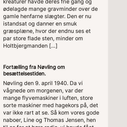
kreaturer havde deres frie gang og
ødelagde mange gravminder over de
gamle henfarne slægter. Den er nu
istandsat og danner en smuk
græsplæne, hvor der endnu ses et
par store flade sten, minder om
Holtbjergmanden […]
Fortælling fra Nøvling om
besættelsestiden.
Nøvling den 9. april 1940. Da vi
vågnede om morgenen, var der
mange flyvemaskiner i luften, store
sorte maskiner med hagekors på, det
var ikke rart at se. Så kom vores gode
naboer, Line og Thomas Jensen, hen