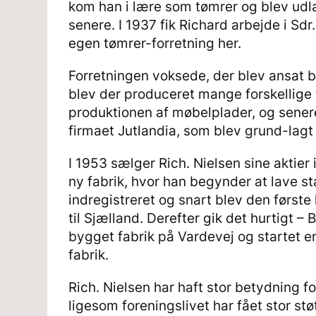
kom han i lære som tømrer og blev udlæ
senere. I 1937 fik Richard arbejde i Sdr
egen tømrer-forretning her.
Forretningen voksede, der blev ansat 
blev der produceret mange forskellige
produktionen af møbelplader, og sener
firmaet Jutlandia, som blev grund-la
I 1953 sælger Rich. Nielsen sine aktier
ny fabrik, hvor han begynder at lave s
indregistreret og snart blev den førs
til Sjælland. Derefter gik det hurtigt – 
bygget fabrik på Vardevej og startet e
fabrik.
Rich. Nielsen har haft stor betydning fo
ligesom foreningslivet har fået stor stø