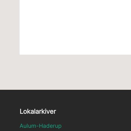
Lokalarkiver
Aulum-Haderup