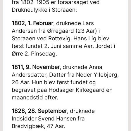
fra 1802-1905 er foraarsaget ved
Drukneulykke i Storaaen:
1802, 1. Februar
, druknede Lars
Andersen fra Ørregaard (23 Aar) i
Storaaen ved Rottevig. Hans Lig blev
først fundet 2. Juni samme Aar. Jordet i
Ørre 2. Pinsedag.
1811, 9. November
, druknede Anna
Andersdatter, Datter fra Neder Yllebjerg,
26 Aar. Hun blev først fundet og
begravet paa Hodsager Kirkegaard en
maanedstid efter.
1828, 28. September
, druknede
Indsidder Svend Hansen fra
Bredvigbæk, 47 Aar.