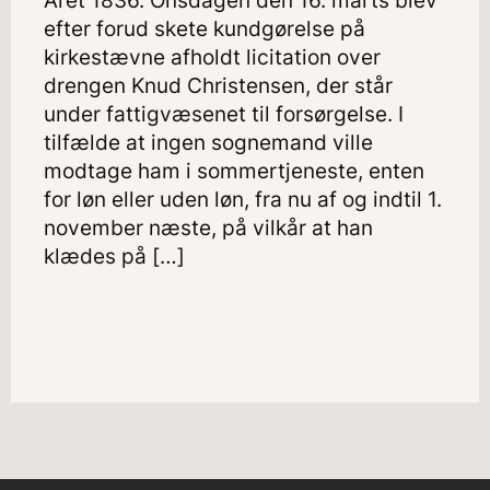
Året 1836. Onsdagen den 16. marts blev
efter forud skete kundgørelse på
kirkestævne afholdt licitation over
drengen Knud Christensen, der står
under fattigvæsenet til forsørgelse. I
tilfælde at ingen sognemand ville
modtage ham i sommertjeneste, enten
for løn eller uden løn, fra nu af og indtil 1.
november næste, på vilkår at han
klædes på […]