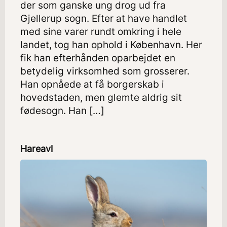
der som ganske ung drog ud fra
Gjellerup sogn. Efter at have handlet
med sine varer rundt omkring i hele
landet, tog han ophold i København. Her
fik han efterhånden oparbejdet en
betydelig virksomhed som grosserer.
Han opnåede at få borgerskab i
hovedstaden, men glemte aldrig sit
fødesogn. Han […]
Hareavl