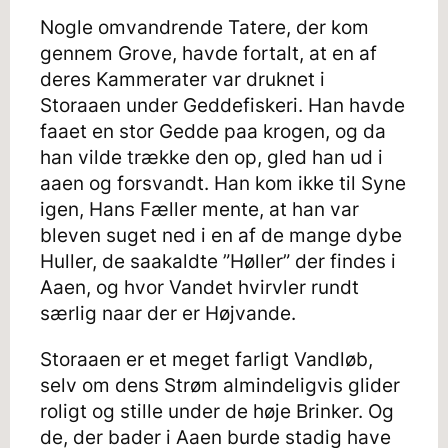
Nogle omvandrende Tatere, der kom
gennem Grove, havde fortalt, at en af
deres Kammerater var druknet i
Storaaen under Geddefiskeri. Han havde
faaet en stor Gedde paa krogen, og da
han vilde trække den op, gled han ud i
aaen og forsvandt. Han kom ikke til Syne
igen, Hans Fæller mente, at han var
bleven suget ned i en af de mange dybe
Huller, de saakaldte ”Høller” der findes i
Aaen, og hvor Vandet hvirvler rundt
særlig naar der er Højvande.
Storaaen er et meget farligt Vandløb,
selv om dens Strøm almindeligvis glider
roligt og stille under de høje Brinker. Og
de, der bader i Aaen burde stadig have