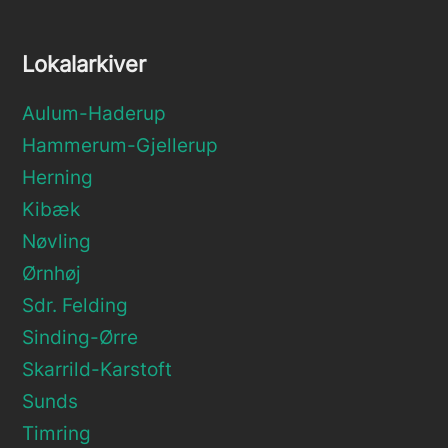
Lokalarkiver
Aulum-Haderup
Hammerum-Gjellerup
Herning
Kibæk
Nøvling
Ørnhøj
Sdr. Felding
Sinding-Ørre
Skarrild-Karstoft
Sunds
Timring