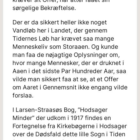
sørgelige Bekræftelse.
Der er da sikkert heller ikke noget
Vandløb her i Landet, der gennem
Tidernes Løb har krævet saa mange
Menneskeliv som Storaaen. Og kunde
man faa de nøjagtige Oplysninger om,
hvor mange Mennesker, der er druknet i
Aaen i det sidste Par Hundreder Aar, saa
vilde man sikkert faa at se, at et Offer
om Aaret i Gennemsnit ikke engang vilde
forslaa.
I Larsen-Straasøs Bog, ”Hodsager
Minder” der udkom i 1917 findes en
Fortegnelse fra Kirkebøgerne i Hodsager
over de Dødsfald dette lille Sogn i Tiden