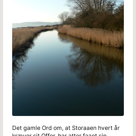
Det gamle Ord om, at Storaaen hvert år
kræver sit Offer, har atter faaet sin