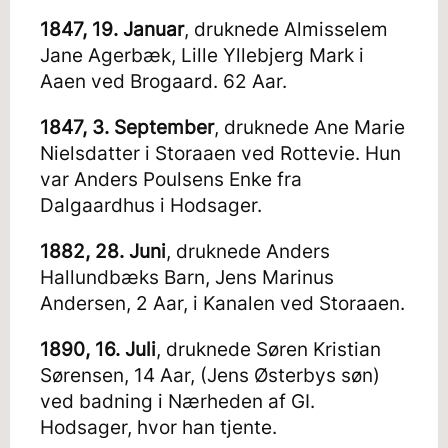
1847, 19. Januar
, druknede Almisselem
Jane Agerbæk, Lille Yllebjerg Mark i
Aaen ved Brogaard. 62 Aar.
1847, 3. September
, druknede Ane Marie
Nielsdatter i Storaaen ved Rottevie. Hun
var Anders Poulsens Enke fra
Dalgaardhus i Hodsager.
1882, 28. Juni
, druknede Anders
Hallundbæks Barn, Jens Marinus
Andersen, 2 Aar, i Kanalen ved Storaaen.
1890, 16. Juli
, druknede Søren Kristian
Sørensen, 14 Aar, (Jens Østerbys søn)
ved badning i Nærheden af GI.
Hodsager, hvor han tjente.