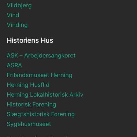
Vildbjerg
Vind
Vinding
Historiens Hus
ASK – Arbejdersangkoret
ASRA
Frilandsmuseet Herning
Herning Husflid
Herning Lokalhistorisk Arkiv
Historisk Forening
Slægtshistorisk Forening
Sygehusmuseet