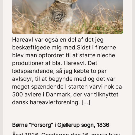
Hareavl var også en del af det jeg
beskæftigede mig med.Sidst i firserne
blev man opfordret til at starte nieche
produtioner af bla. Hareavl. Det
lødspændende, så jeg købte to par
avlsdyr, til at begynde med og det var
meget spændende I starten varvi nok ca
500 avlere i Danmark, der var tilknyttet
dansk hareavlerforening. […]
Børne ”Forsorg” i Gjellerup sogn, 1836