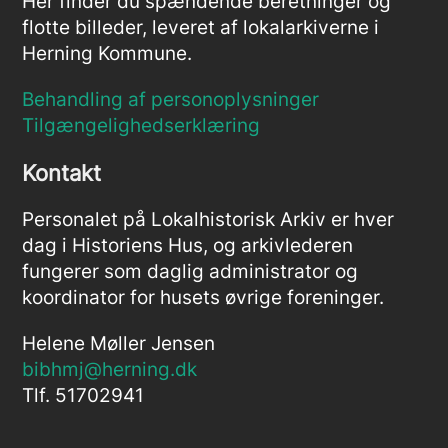
Her finder du spændende beretninger og
flotte billeder, leveret af lokalarkiverne i
Herning Kommune.
Behandling af personoplysninger
Tilgængelighedserklæring
Kontakt
Personalet på Lokalhistorisk Arkiv er hver
dag i Historiens Hus, og arkivlederen
fungerer som daglig administrator og
koordinator for husets øvrige foreninger.
Helene Møller Jensen
bibhmj@herning.dk
Tlf. 51702941