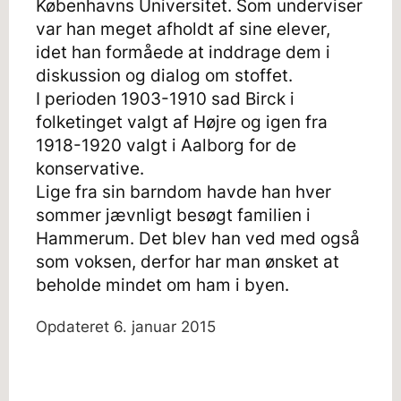
Københavns Universitet. Som underviser
var han meget afholdt af sine elever,
idet han formåede at inddrage dem i
diskussion og dialog om stoffet.
I perioden 1903-1910 sad Birck i
folketinget valgt af Højre og igen fra
1918-1920 valgt i Aalborg for de
konservative.
Lige fra sin barndom havde han hver
sommer jævnligt besøgt familien i
Hammerum. Det blev han ved med også
som voksen, derfor har man ønsket at
beholde mindet om ham i byen.
Opdateret
6. januar 2015