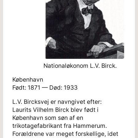
Nationaløkonom L.V. Birck.
København
Født: 1871 — Død: 1933
L.V. Bircksvej er navngivet efter:
Laurits Vilhelm Birck blev født i
København som søn af en
trikotagefabrikant fra Hammerum.
Forældrene var meget forskellige, idet