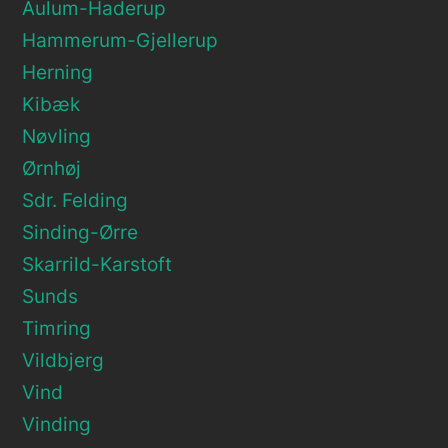
Aulum-Haderup
Hammerum-Gjellerup
Herning
Kibæk
Nøvling
Ørnhøj
Sdr. Felding
Sinding-Ørre
Skarrild-Karstoft
Sunds
Timring
Vildbjerg
Vind
Vinding