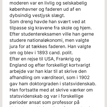
moderen var en livlig og selskabelig
københavner og faderen ud af en
dybsindig vestjysk slægt.
Som dreng havde han svært ved at
tilpasse sig kravene fra skole og hjem.
Efter studentereksamen ville han gerne
studere nationaløkonomi, men valgte
jura for at tækkes faderen. Han valgte
om og blev i 1893 cand. polit.
Efter en rejse til USA, Frankrig og
England og efter forskelligt kortvarigt
arbejde var han klar til at skrive den
afhandling om værditeori, som i 1902
gav ham doktorgraden i statsvidenskab.
Han fortsatte med at skrive værker om
statsvidenskab og var i forskellige
perioder ansat som professor på