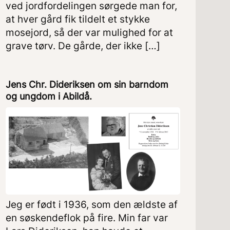
ved jordfordelingen sørgede man for,
at hver gård fik tildelt et stykke
mosejord, så der var mulighed for at
grave tørv. De gårde, der ikke […]
Jens Chr. Dideriksen om sin barndom
og ungdom i Abildå.
Jeg er født i 1936, som den ældste af
en søskendeflok på fire. Min far var