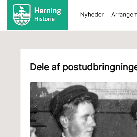
Nyheder
Arrangem
Dele af postudbringningen