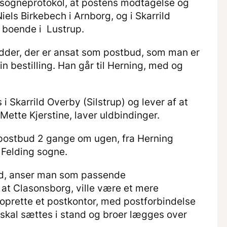
 sogneprotokol, at postens modtagelse og
els Birkebech i Arnborg, og i Skarrild
boende i Lustrup.
ædder, der er ansat som postbud, som man er
in bestilling. Han går til Herning, med og
 i Skarrild Overby (Silstrup) og lever af at
ette Kjerstine, laver uldbindinger.
postbud 2 gange om ugen, fra Herning
 Felding sogne.
ild, anser man som passende
at Clasonsborg, ville være et mere
oprette et postkontor, med postforbindelse
skal sættes i stand og broer lægges over