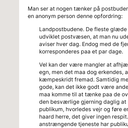
Man ser at nogen tænker på postbudene
en anonym person denne opfordring:
Landpostbudene. De fleste glæde si
udviklet postvæsen, at man nu ude
aviser hver dag. Endog med de fjer
korresponderes paa et par dage.
Vel kan der være mangler at afhj
egn, men det maa dog erkendes, at 
kæmpeskridt fremad. Samtidig med,
gode, kan det ikke godt være and
maa komme til at tænke paa de ov
den besværlige gjerning daglig at
publikum, hvorledes vejr og føre e
haard herre, det giver ingen respi
anstrængende tjeneste har publik