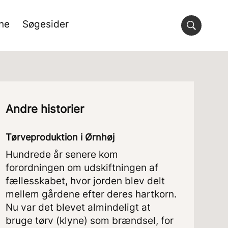
rne
Søgesider
Andre historier
Tørveproduktion i Ørnhøj
Hundrede år senere kom
forordningen om udskiftningen af
fællesskabet, hvor jorden blev delt
mellem gårdene efter deres hartkorn.
Nu var det blevet almindeligt at
bruge tørv (klyne) som brændsel, for