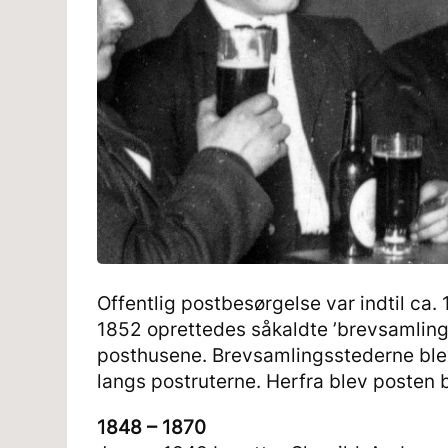
Offentlig postbesørgelse var indtil ca
1852 oprettedes såkaldte ’brevsamlings
posthusene. Brevsamlingsstederne blev
langs postruterne. Herfra blev posten 
1848 – 1870