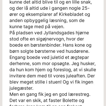
kunne det altid blive til og en lille snak,
og der lå altid ude i gangen nogle 25-
ører og eksemplarer af Kirkebladet og
anden opbyggelig læsning, som de
kunne tage med på vejen.
På pladsen ved Jyllandsgades hjørne
stod ofte en sigøjnervogn, hvor der
boede en børstenbinder. Hans kone og
børn solgte børsterne ved husdørene.
Engang boede ved juletid et ægtepar
derhenne, som mor opsøgte. Jeg husker,
da hun kom hjem og foreslog, at vi skulle
invitere dem med til vores juleaften. Der
blev meget stille i stuen! Og vi fik ingen
julegæster.
Men en gang fik jeg en god lærestreg.
Det var en skik, at faster Bolette og