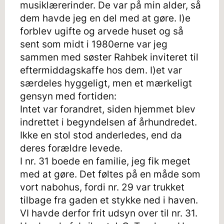
musiklærerinder. De var på min alder, så
dem havde jeg en del med at gøre. I)e
forblev ugifte og arvede huset og så
sent som midt i 1980erne var jeg
sammen med søster Rahbek inviteret til
eftermiddagskaffe hos dem. I)et var
særdeles hyggeligt, men et mærkeligt
gensyn med fortiden:
Intet var forandret, siden hjemmet blev
indrettet i begyndelsen af århundredet.
Ikke en stol stod anderledes, end da
deres forældre levede.
I nr. 31 boede en familie, jeg fik meget
med at gøre. Det føltes på en måde som
vort nabohus, fordi nr. 29 var trukket
tilbage fra gaden et stykke ned i haven.
VI havde derfor frit udsyn over til nr. 31.