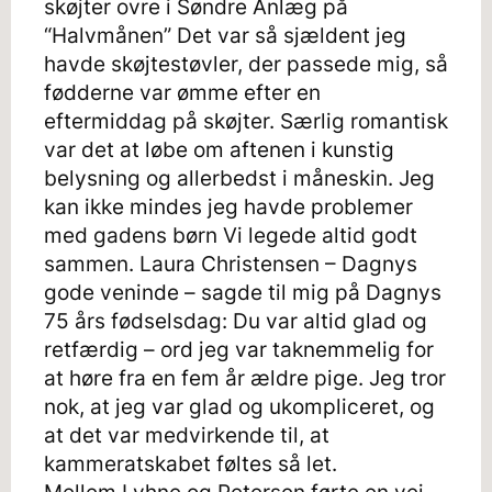
skøjter ovre i Søndre Anlæg på
“Halvmånen” Det var så sjældent jeg
havde skøjtestøvler, der passede mig, så
fødderne var ømme efter en
eftermiddag på skøjter. Særlig romantisk
var det at løbe om aftenen i kunstig
belysning og allerbedst i måneskin. Jeg
kan ikke mindes jeg havde problemer
med gadens børn Vi legede altid godt
sammen. Laura Christensen – Dagnys
gode veninde – sagde til mig på Dagnys
75 års fødselsdag: Du var altid glad og
retfærdig – ord jeg var taknemmelig for
at høre fra en fem år ældre pige. Jeg tror
nok, at jeg var glad og ukompliceret, og
at det var medvirkende til, at
kammeratskabet føltes så let.