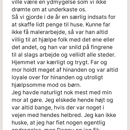
ville være en ydmygelse som vi ikke
drømte om at underkaste os.
Så vi gjorde i de år en særlig indsats for
at skaffe lidt penge til huse. Kunne far
ikke få malerarbejde, så var han altid
villig til at hjælpe folk med det ene eller
det andet, og han var snild på fingrene
til al slags arbejde og vellidt alle steder.
Hjemmet var kærligt og trygt. Far og
mor holdt meget af hinanden og var altid
loyale over for hinanden og utroligt
hjælpsomme mod os børn.
Jeg havde naturligt nok mest med min
mor at gøre. Jeg elskede hende højt og
var altid bange, hvis der var noget i
vejen med hendes helbred. Jeg kan ikke
huske, at jeg har fiet nogen egentlig