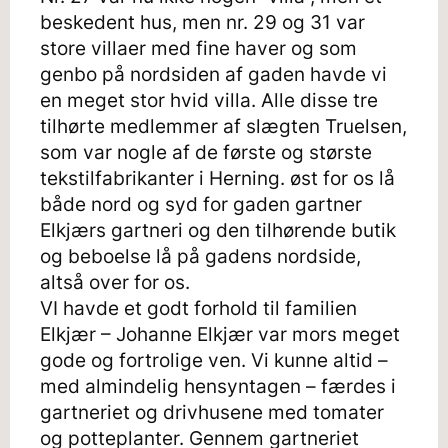
beskedent hus, men nr. 29 og 31 var
store villaer med fine haver og som
genbo på nordsiden af gaden havde vi
en meget stor hvid villa. Alle disse tre
tilhørte medlemmer af slægten Truelsen,
som var nogle af de første og største
tekstilfabrikanter i Herning. øst for os lå
både nord og syd for gaden gartner
Elkjærs gartneri og den tilhørende butik
og beboelse lå på gadens nordside,
altså over for os.
VI havde et godt forhold til familien
Elkjær – Johanne Elkjær var mors meget
gode og fortrolige ven. Vi kunne altid –
med almindelig hensyntagen – færdes i
gartneriet og drivhusene med tomater
og potteplanter. Gennem gartneriet