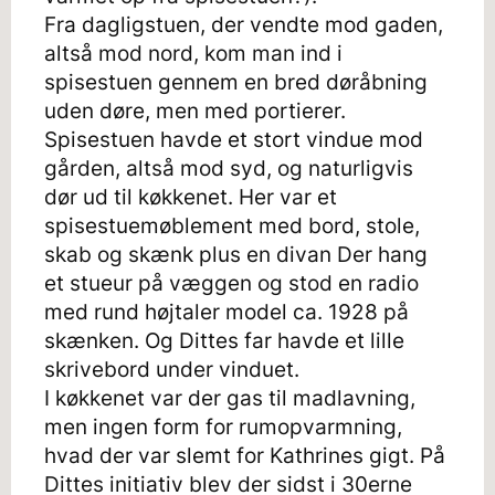
Fra dagligstuen, der vendte mod gaden,
altså mod nord, kom man ind i
spisestuen gennem en bred døråbning
uden døre, men med portierer.
Spisestuen havde et stort vindue mod
gården, altså mod syd, og naturligvis
dør ud til køkkenet. Her var et
spisestuemøblement med bord, stole,
skab og skænk plus en divan Der hang
et stueur på væggen og stod en radio
med rund højtaler model ca. 1928 på
skænken. Og Dittes far havde et lille
skrivebord under vinduet.
I køkkenet var der gas til madlavning,
men ingen form for rumopvarmning,
hvad der var slemt for Kathrines gigt. På
Dittes initiativ blev der sidst i 30erne