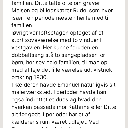
familien. Ditte talte ofte om gravør
Melsen og billedskærer Rude, som hver
især i en periode næsten hørte med til
familien.
løvrigt var loftsetagen optaget af et
stort soveværelse med to vinduer i
vestgavlen. Her kunne foruden en
dobbeltseng stå to sengepladser for
børn, her sov hele familien, til man op
med at leje det lille værelse ud, vistnok
omkring 1930.
I kælderen havde Emanuel naturligvis sit
malerværksted. I perioder havde han
også indrettet et dueslag hvad der
hverken passede mor Kathrine eller Ditte
alt for godt. I perioder har et af
kælderens rum været udlejet. Ved