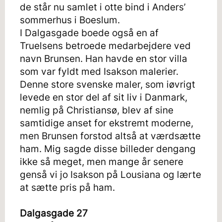
de står nu samlet i otte bind i Anders’
sommerhus i Boeslum.
I Dalgasgade boede også en af
Truelsens betroede medarbejdere ved
navn Brunsen. Han havde en stor villa
som var fyldt med Isakson malerier.
Denne store svenske maler, som iøvrigt
levede en stor del af sit liv i Danmark,
nemlig på Christiansø, blev af sine
samtidige anset for ekstremt moderne,
men Brunsen forstod altså at værdsætte
ham. Mig sagde disse billeder dengang
ikke så meget, men mange år senere
genså vi jo Isakson på Lousiana og lærte
at sætte pris på ham.
Dalgasgade 27