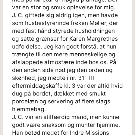
var en stor og smuk oplevelse for mig.
J. C. giftede sig aldrig igen, men havde
som husbestyrerinde frøken Møller, der
med fast hånd styrede husholdningen
og satte grænser for Karen Margrethes
udfoldelse. Jeg kan godt forstå, at hun
trængte til den mere menneskelige og
afslappede atmosfære inde hos os. På
den anden side nød jeg den orden og
skønhed, jeg mødte i nr. 31: TII
eftermiddagskaffe kl. 3 var der altid hvid
dug på bordet, dækket med smukt
porcelæn og servering af flere slags
hjemmebag.
J. C. var en stilfærdig mand, men kunne
godt være snaksom og munter hjemme.
Han betød meget for Indre Missions