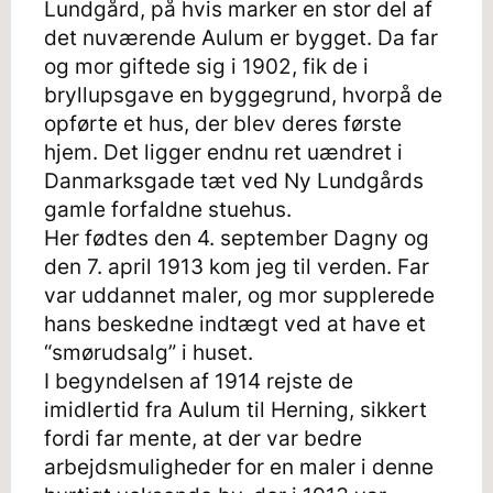
Lundgård, på hvis marker en stor del af
det nuværende Aulum er bygget. Da far
og mor giftede sig i 1902, fik de i
bryllupsgave en byggegrund, hvorpå de
opførte et hus, der blev deres første
hjem. Det ligger endnu ret uændret i
Danmarksgade tæt ved Ny Lundgårds
gamle forfaldne stuehus.
Her fødtes den 4. september Dagny og
den 7. april 1913 kom jeg til verden. Far
var uddannet maler, og mor supplerede
hans beskedne indtægt ved at have et
“smørudsalg” i huset.
I begyndelsen af 1914 rejste de
imidlertid fra Aulum til Herning, sikkert
fordi far mente, at der var bedre
arbejdsmuligheder for en maler i denne