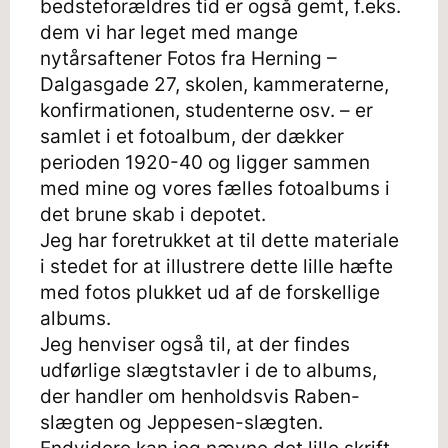
bedsteforældres tid er også gemt, f.eks.
dem vi har leget med mange
nytårsaftener Fotos fra Herning –
Dalgasgade 27, skolen, kammeraterne,
konfirmationen, studenterne osv. – er
samlet i et fotoalbum, der dækker
perioden 1920-40 og ligger sammen
med mine og vores fælles fotoalbums i
det brune skab i depotet.
Jeg har foretrukket at til dette materiale
i stedet for at illustrere dette lille hæfte
med fotos plukket ud af de forskellige
albums.
Jeg henviser også til, at der findes
udførlige slægtstavler i de to albums,
der handler om henholdsvis Raben-
slægten og Jeppesen-slægten.