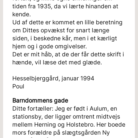
tiden fra 1935, da vi lærte hinanden at
kende.
Ud af dette er kommet en lille beretning
om Dittes opvækst for snart længe
siden, i beskedne kår, men i et kærligt
hjem og i gode omgivelser.
Det er mit håb, at de der får dette skrift i
hænde, vil læse det med glæde.
Hesselbjerggård, januar 1994
Poul
Barndommens gade
Ditte fortæller: Jeg er født i Aulum, en
stationsby, der ligger omtrent midtvejs
mellem Herning og Holstebro. Her boede
mors forældre på slægtsgården Ny