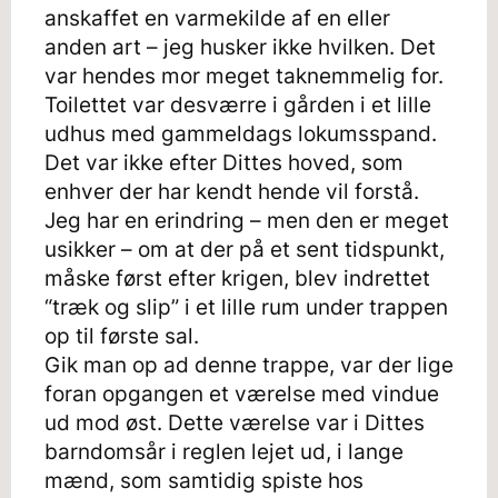
anskaffet en varmekilde af en eller
anden art – jeg husker ikke hvilken. Det
var hendes mor meget taknemmelig for.
Toilettet var desværre i gården i et lille
udhus med gammeldags lokumsspand.
Det var ikke efter Dittes hoved, som
enhver der har kendt hende vil forstå.
Jeg har en erindring – men den er meget
usikker – om at der på et sent tidspunkt,
måske først efter krigen, blev indrettet
“træk og slip” i et lille rum under trappen
op til første sal.
Gik man op ad denne trappe, var der lige
foran opgangen et værelse med vindue
ud mod øst. Dette værelse var i Dittes
barndomsår i reglen lejet ud, i lange
mænd, som samtidig spiste hos