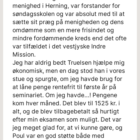
menighed i Herning, var forstander for
søndagsskolen og var absolut med til at
sætte sit præg på menigheden og dens
omdømme som en mere frisindet og
mindre fordømmende kreds end det ofte
var tilfældet i det vestjyske Indre
Mission.
Jeg har aldrig bedt Truelsen hjælpe mig
økonomisk, men en dag stod han i vores
stue og spurgte, om jeg havde brug for
at låne penge rentefrit til første år på
seminariet. Om jeg havde…! Pengene
kom hver måned. Det blev til 1525 kr. i
alt, og de blev tilbagebetalt så hurtigt
efter min eksamen som muligt. Det var
jeg meget glad for, at vi kunne gøre, og
Poul var en god støtte både med