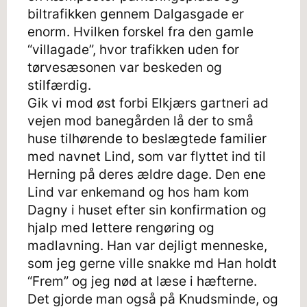
biltrafikken gennem Dalgasgade er
enorm. Hvilken forskel fra den gamle
“villagade”, hvor trafikken uden for
tørvesæsonen var beskeden og
stilfærdig.
Gik vi mod øst forbi Elkjærs gartneri ad
vejen mod banegården lå der to små
huse tilhørende to beslægtede familier
med navnet Lind, som var flyttet ind til
Herning på deres ældre dage. Den ene
Lind var enkemand og hos ham kom
Dagny i huset efter sin konfirmation og
hjalp med lettere rengøring og
madlavning. Han var dejligt menneske,
som jeg gerne ville snakke md Han holdt
“Frem” og jeg nød at læse i hæfterne.
Det gjorde man også på Knudsminde, og