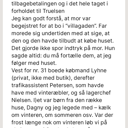
tilbagebetalingen og i det hele taget i
forholdet til Truelsen
Jeg kan godt forstå, at mor var
begejstret for at bo i “villagaden”. Far
morede sig undertiden med at sige, at
den og den havde tilbudt at købe huset.
Det gjorde ikke spor indtryk på mor. Hun
sagde altid: du må fortælle dem, at jeg
følger med huset.
Vest for nr. 31 boede købmand Lyhne
(privat, ikke med butik), derefter
trafikassistent Petersen, som havde
have med vinteræbler, og så lagerchef
Nielsen. I)et var børn fra den række
huse, Dagny og jeg legede med – kælk
om vinteren, om sommeren osv. Var der
frost længe nok om vinteren løb vi på