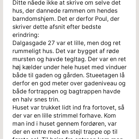
Ditte nåede ikke at skrive om selve det
hus, der dannede rammen om hendes
barndomshjem. Det er derfor Poul, der
skriver dette afsnit efter bedste
erindring:
Dalgasgade 27 var et lille, men dog ret
rummeligt hus. Det var bygget af røde
mursten og havde tegltag. Der var en ret
høj kælder under hele huset med vinduer
både til gaden og gården. Stueetagen lå
derfor en god meter over gadeniveau og
både fortrappen og bagtrappen havde
en halv snes trin.
Huset var trukket lidt ind fra fortovet, så
der var en lille strimmel forhave. Kom
man ind i huset gennem fordøren, var
der en entre med en stejl trappe op til