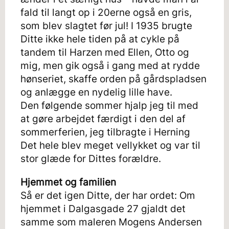
fald til langt op i 20erne også en gris,
som blev slagtet før jul! I 1935 brugte
Ditte ikke hele tiden på at cykle på
tandem til Harzen med Ellen, Otto og
mig, men gik også i gang med at rydde
hønseriet, skaffe orden på gårdspladsen
og anlægge en nydelig lille have.
Den følgende sommer hjalp jeg til med
at gøre arbejdet færdigt i den del af
sommerferien, jeg tilbragte i Herning
Det hele blev meget vellykket og var til
stor glæde for Dittes forældre.
Hjemmet og familien
Så er det igen Ditte, der har ordet: Om
hjemmet i Dalgasgade 27 gjaldt det
samme som maleren Mogens Andersen