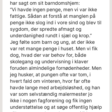
har sagt om sit barndomshjem:
“Vi havde ingen penge, men vi var ikke
fattige. Sådan at forstå at manglen på
penge ikke slog ind i vore sind og blev til
sygdom, der spredte afmagt og
underdanighed rundt i sjæl og krop.”
Jeg følte som barn og ung, at der ikke
var ret mange penge i huset. Men vi fik
dog, hvad der var behov for, både
skolegang og undervisning i klaver
foruden almindelige fornødenheder. Men
jeg husker, at pungen ofte var tom, i
hvert fald om vinteren, hvor far ofte
havde lange med arbejdsløshed, og han
var som selvstændig malermester jo
ikke i nogen fagforening og fik ingen
understøttelse og at søge offentlig hjælp