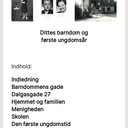
Dittes barndom og
første ungdomsår
Indhold:
Indledning
Barndommens gade
Dalgasgade 27
Hjemmet og familien
Menigheden
Skolen
Den første ungdomstid