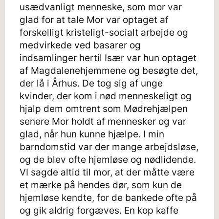
usædvanligt menneske, som mor var
glad for at tale Mor var optaget af
forskelligt kristeligt-socialt arbejde og
medvirkede ved basarer og
indsamlinger hertil Især var hun optaget
af Magdalenehjemmene og besøgte det,
der lå i Århus. De tog sig af unge
kvinder, der kom i nød menneskeligt og
hjalp dem omtrent som Mødrehjælpen
senere Mor holdt af mennesker og var
glad, når hun kunne hjælpe. I min
barndomstid var der mange arbejdsløse,
og de blev ofte hjemløse og nødlidende.
VI sagde altid til mor, at der måtte være
et mærke på hendes dør, som kun de
hjemløse kendte, for de bankede ofte på
og gik aldrig forgæves. En kop kaffe