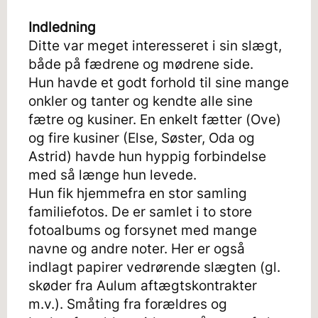
Indledning
Ditte var meget interesseret i sin slægt,
både på fædrene og mødrene side.
Hun havde et godt forhold til sine mange
onkler og tanter og kendte alle sine
fætre og kusiner. En enkelt fætter (Ove)
og fire kusiner (Else, Søster, Oda og
Astrid) havde hun hyppig forbindelse
med så længe hun levede.
Hun fik hjemmefra en stor samling
familiefotos. De er samlet i to store
fotoalbums og forsynet med mange
navne og andre noter. Her er også
indlagt papirer vedrørende slægten (gl.
skøder fra Aulum aftægtskontrakter
m.v.). Småting fra forældres og