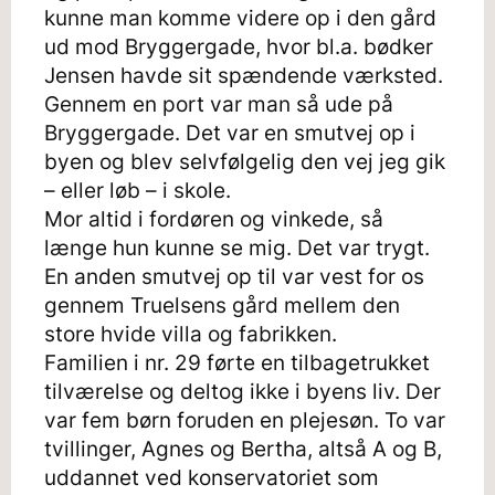
kunne man komme videre op i den gård
ud mod Bryggergade, hvor bl.a. bødker
Jensen havde sit spændende værksted.
Gennem en port var man så ude på
Bryggergade. Det var en smutvej op i
byen og blev selvfølgelig den vej jeg gik
– eller løb – i skole.
Mor altid i fordøren og vinkede, så
længe hun kunne se mig. Det var trygt.
En anden smutvej op til var vest for os
gennem Truelsens gård mellem den
store hvide villa og fabrikken.
Familien i nr. 29 førte en tilbagetrukket
tilværelse og deltog ikke i byens liv. Der
var fem børn foruden en plejesøn. To var
tvillinger, Agnes og Bertha, altså A og B,
uddannet ved konservatoriet som