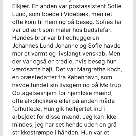
Elkjær. En anden var postassistent Sofie
Lund, som boede i Videbæk, men ret
ofte kom til Herning på besøg. Sofies far
var udlært som maler hos bedstefar.
Hendes bror var billedhuggeren
Johannes Lund Johanne og Sofie havde
mor et varmt og livslangt venskab. Men
der var også en tredie, hvis besøg hun
værdsatte højt. Det var Margrethe Koch,
en præstedatter fra København, som
havde fundet sin livsgerning på Møltrup
Optagelseshjem for hjemløse mænd,
ofte alkoholikere eller på anden måde
forhutlede. Hun gik helhjertet ind i
arbejdet for disse mænd. Jeg kan ikke
mindes, jeg har set hende uden en grå
strikkestrømpe i hånden. Hun var et