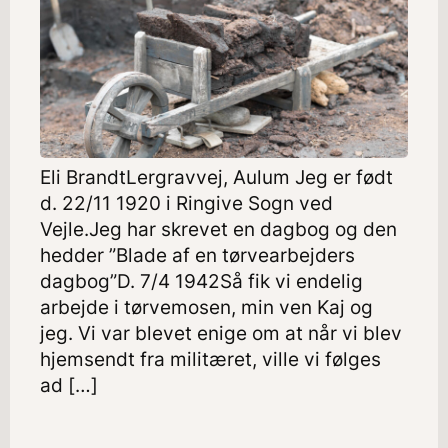
Eli BrandtLergravvej, Aulum Jeg er født
d. 22/11 1920 i Ringive Sogn ved
Vejle.Jeg har skrevet en dagbog og den
hedder ”Blade af en tørvearbejders
dagbog”D. 7/4 1942Så fik vi endelig
arbejde i tørvemosen, min ven Kaj og
jeg. Vi var blevet enige om at når vi blev
hjemsendt fra militæret, ville vi følges
ad […]