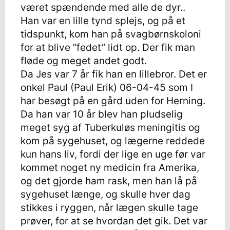
været spændende med alle de dyr..
Han var en lille tynd splejs, og på et
tidspunkt, kom han på svagbørnskoloni
for at blive ”fedet” lidt op. Der fik man
fløde og meget andet godt.
Da Jes var 7 år fik han en lillebror. Det er
onkel Paul (Paul Erik) 06-04-45 som I
har besøgt på en gård uden for Herning.
Da han var 10 år blev han pludselig
meget syg af Tuberkuløs meningitis og
kom på sygehuset, og lægerne reddede
kun hans liv, fordi der lige en uge før var
kommet noget ny medicin fra Amerika,
og det gjorde ham rask, men han lå på
sygehuset længe, og skulle hver dag
stikkes i ryggen, når lægen skulle tage
prøver, for at se hvordan det gik. Det var