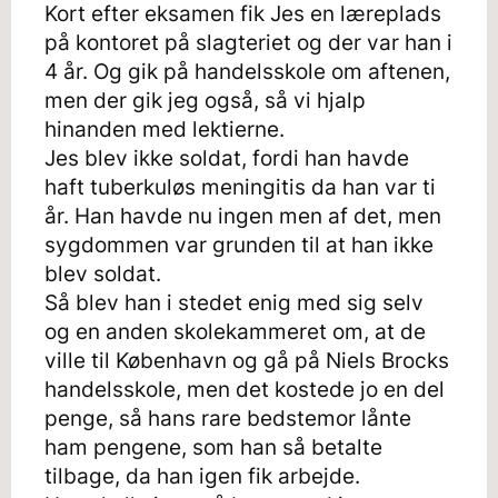
Kort efter eksamen fik Jes en læreplads
på kontoret på slagteriet og der var han i
4 år. Og gik på handelsskole om aftenen,
men der gik jeg også, så vi hjalp
hinanden med lektierne.
Jes blev ikke soldat, fordi han havde
haft tuberkuløs meningitis da han var ti
år. Han havde nu ingen men af det, men
sygdommen var grunden til at han ikke
blev soldat.
Så blev han i stedet enig med sig selv
og en anden skolekammeret om, at de
ville til København og gå på Niels Brocks
handelsskole, men det kostede jo en del
penge, så hans rare bedstemor lånte
ham pengene, som han så betalte
tilbage, da han igen fik arbejde.