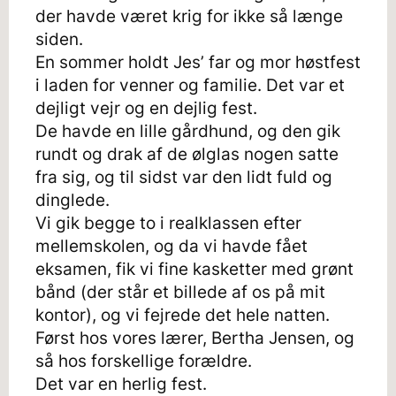
der havde været krig for ikke så længe
siden.
En sommer holdt Jes’ far og mor høstfest
i laden for venner og familie. Det var et
dejligt vejr og en dejlig fest.
De havde en lille gårdhund, og den gik
rundt og drak af de ølglas nogen satte
fra sig, og til sidst var den lidt fuld og
dinglede.
Vi gik begge to i realklassen efter
mellemskolen, og da vi havde fået
eksamen, fik vi fine kasketter med grønt
bånd (der står et billede af os på mit
kontor), og vi fejrede det hele natten.
Først hos vores lærer, Bertha Jensen, og
så hos forskellige forældre.
Det var en herlig fest.