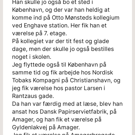
Han skulle jo også bo et sted i
København, og der var han heldig at
komme ind på Otto Mønsteds kollegium
ved Enghave station. Her fik han et
værelse på 7. etage.
På kollegiet var der tit fest og glade
dage, men der skulle jo også bestilles
noget i skolen.
Jeg flyttede også til København på
samme tid og fik arbejde hos Nordisk
Tobaks Kompagni på Christianshavn, og
jeg fik værelse hos pastor Larsen i
Rantzaus gade.
Da han var færdig med at læse, blev han
ansat hos Dansk Papirservietfabrik, på
Amager, og han fik et værelse på
Gyldenlakvej på Amager.