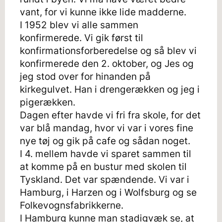
vant, for vi kunne ikke lide madderne.
I 1952 blev vi alle sammen
konfirmerede. Vi gik først til
konfirmationsforberedelse og så blev vi
konfirmerede den 2. oktober, og Jes og
jeg stod over for hinanden på
kirkegulvet. Han i drengerækken og jeg i
pigerækken.
Dagen efter havde vi fri fra skole, for det
var blå mandag, hvor vi var i vores fine
nye tøj og gik på cafe og sådan noget.
I 4. mellem havde vi sparet sammen til
at komme på en bustur med skolen til
Tyskland. Det var spændende. Vi var i
Hamburg, i Harzen og i Wolfsburg og se
Folkevognsfabrikkerne.
I Hamburg kunne man stadigvæk se, at