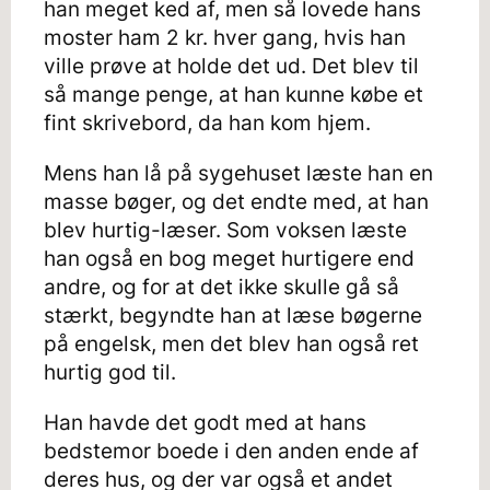
han meget ked af, men så lovede hans
moster ham 2 kr. hver gang, hvis han
ville prøve at holde det ud. Det blev til
så mange penge, at han kunne købe et
fint skrivebord, da han kom hjem.
Mens han lå på sygehuset læste han en
masse bøger, og det endte med, at han
blev hurtig-læser. Som voksen læste
han også en bog meget hurtigere end
andre, og for at det ikke skulle gå så
stærkt, begyndte han at læse bøgerne
på engelsk, men det blev han også ret
hurtig god til.
Han havde det godt med at hans
bedstemor boede i den anden ende af
deres hus, og der var også et andet