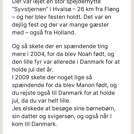
Der var lejet en stor spejderhytte
”Syvstjernen” i Hvalsø – 26 km fra Fløng
– og her blev festen holdt. Det var en
dejlig fest og der var mange gæster
med – også fra Holland.
Og så skete der en spændende ting
mere i 2004, for da blev Noah født, og
den lille fyr var allerede i Danmark for at
holde jul det år.
I 2009 skete der noget lige så
spændende for da blev Manon født, og
du rejste også til Danmark for at holde
jul, da du var helt lille.
Jes elskede at besøge sine børnebørn,
sin datter og svigersøn, og også når I
kom til Danmark.