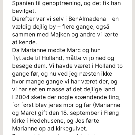
Spanien til genoptræning, og det fik han
bevilget.
Derefter var vi selv i BenAlmadena – en
vældig dejlig by – flere gange, også
sammen med Majken og andre vi lærte
at kende.
Da Marianne mødte Marc og hun
flyttede til Holland, måtte vi jo ned og
besøge dem. Vi havde været i Holland to
gange før, og nu ved jeg næsten ikke
hvor mange gange vi har været der, og
vi har set en masse af det dejlige land.
I 2004 skete der nogle spændende ting,
for først blev jeres mor og far (Marianne
og Marc) gift den 18. september i Fløng
kirke i Hedehusene, og Jes førte
Marianne op ad kirkegulvet.