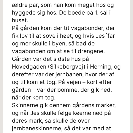
ældre par, som han kom meget hos og
hyggede sig hos. De boede på 1. sal i
huset.
På gården kom der tit vagabonder, der
fik lov til at sove i høet, og hvis Jes´far
og mor skulle i byen, så bad de
vagabonden om at se til drengene.
Gården var det sidste hus på
Hovedgaden (Silkeborgvej) i Herning, og
derefter var der jernbanen, hvor der af
og til kom et tog. På vejen – kort efter
gården – var der bomme, der gik ned,
når der kom tog.
Skinnerne gik gennem gårdens marker,
og når Jes skulle følge køerne ned på
deres mark, så skulle de over
jernbaneskinnerne, så det var med at