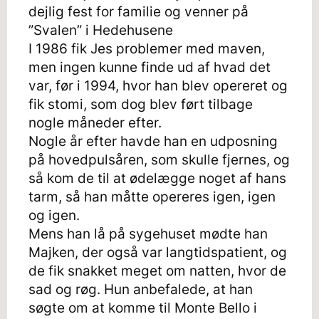
dejlig fest for familie og venner på
”Svalen” i Hedehusene
I 1986 fik Jes problemer med maven,
men ingen kunne finde ud af hvad det
var, før i 1994, hvor han blev opereret og
fik stomi, som dog blev ført tilbage
nogle måneder efter.
Nogle år efter havde han en udposning
på hovedpulsåren, som skulle fjernes, og
så kom de til at ødelægge noget af hans
tarm, så han måtte opereres igen, igen
og igen.
Mens han lå på sygehuset mødte han
Majken, der også var langtidspatient, og
de fik snakket meget om natten, hvor de
sad og røg. Hun anbefalede, at han
søgte om at komme til Monte Bello i