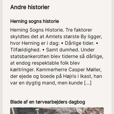
Andre historier
Herning sogns historie
Herning Sogns Historie. Tre faktorer
skyldtes det at Amtets største By ligger,
hvor Herning er i dag: • Dårlige tider. •
Tilfældighed. • Samt dumhed. Under
statsbankerotten blev tiderne så dårlige,
at endog respektable folk blev
kæltringer. Kammerherre Casper Møller,
der ejede og boede på Højris i Ikast, han
var en dygtig mand, men kunde […]
Blade af en tørvearbejders dagbog