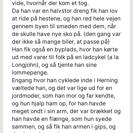
vide, hvornår der kom et tog.
Da han var en halvstor dreng fik han lov
at ride på hestene, og han red hele vejen
gennem byen til smeden med dem, når
de skulle have nye sko på. (den gang var
der ikke så mange biler, at passe på)
Han fik også en byplads, hvor han kørte
ud med varer til folk på en ladcykel (a la
Longjohn), og så tjente han sine
lommepenge.
Engang hvor han cyklede inde i Herning
væltede han, og det var lige ud for en
jordmoder, som han mor og far kendte,
og hun hjalp ham op, for han havde
meget ondt i sin arm, der var brækket og
han havde en flænge, som hun syede
sammen, og så fik han armen i gips, og