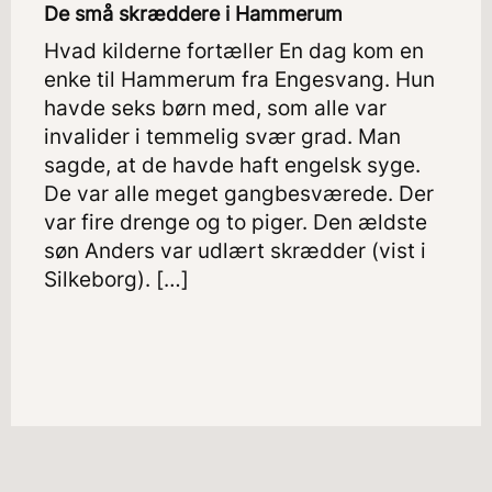
De små skræddere i Hammerum
Hvad kilderne fortæller En dag kom en
enke til Hammerum fra Engesvang. Hun
havde seks børn med, som alle var
invalider i temmelig svær grad. Man
sagde, at de havde haft engelsk syge.
De var alle meget gangbesværede. Der
var fire drenge og to piger. Den ældste
søn Anders var udlært skrædder (vist i
Silkeborg). […]