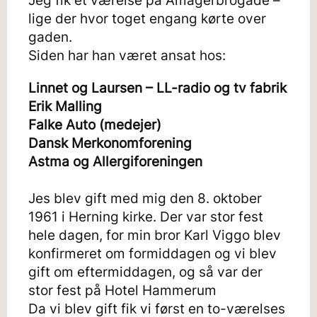
Jeg fik et værelse på Amagerbrogade –
lige der hvor toget engang kørte over
gaden.
Siden har han været ansat hos:
Linnet og Laursen – LL-radio og tv fabrik
Erik Malling
Falke Auto (medejer)
Dansk Merkonomforening
Astma og Allergiforeningen
Jes blev gift med mig den 8. oktober
1961 i Herning kirke. Der var stor fest
hele dagen, for min bror Karl Viggo blev
konfirmeret om formiddagen og vi blev
gift om eftermiddagen, og så var der
stor fest på Hotel Hammerum
Da vi blev gift fik vi først en to-værelses