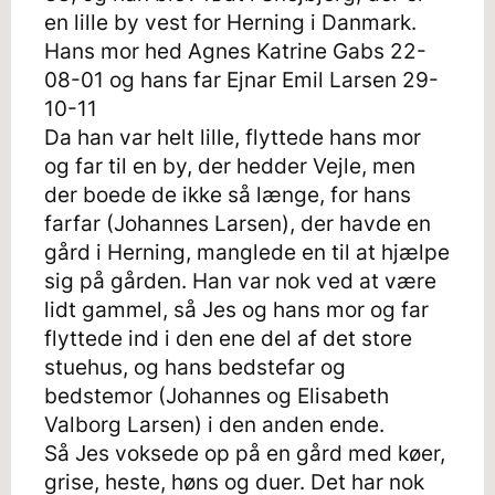
en lille by vest for Herning i Danmark.
Hans mor hed Agnes Katrine Gabs 22-
08-01 og hans far Ejnar Emil Larsen 29-
10-11
Da han var helt lille, flyttede hans mor
og far til en by, der hedder Vejle, men
der boede de ikke så længe, for hans
farfar (Johannes Larsen), der havde en
gård i Herning, manglede en til at hjælpe
sig på gården. Han var nok ved at være
lidt gammel, så Jes og hans mor og far
flyttede ind i den ene del af det store
stuehus, og hans bedstefar og
bedstemor (Johannes og Elisabeth
Valborg Larsen) i den anden ende.
Så Jes voksede op på en gård med køer,
grise, heste, høns og duer. Det har nok