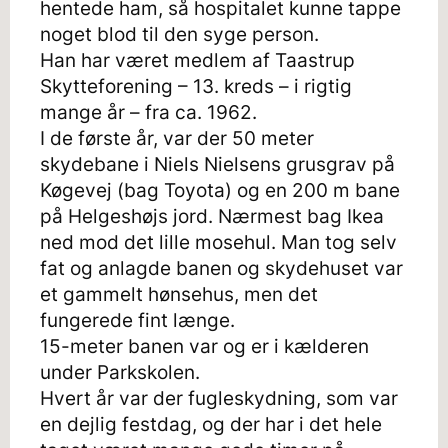
hentede ham, så hospitalet kunne tappe
noget blod til den syge person.
Han har været medlem af Taastrup
Skytteforening – 13. kreds – i rigtig
mange år – fra ca. 1962.
I de første år, var der 50 meter
skydebane i Niels Nielsens grusgrav på
Køgevej (bag Toyota) og en 200 m bane
på Helgeshøjs jord. Nærmest bag Ikea
ned mod det lille mosehul. Man tog selv
fat og anlagde banen og skydehuset var
et gammelt hønsehus, men det
fungerede fint længe.
15-meter banen var og er i kælderen
under Parkskolen.
Hvert år var der fugleskydning, som var
en dejlig festdag, og der har i det hele