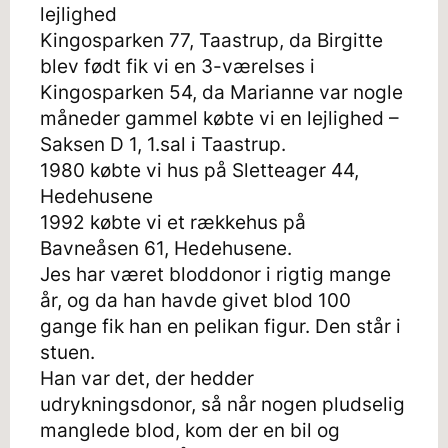
lejlighed
Kingosparken 77, Taastrup, da Birgitte
blev født fik vi en 3-værelses i
Kingosparken 54, da Marianne var nogle
måneder gammel købte vi en lejlighed –
Saksen D 1, 1.sal i Taastrup.
1980 købte vi hus på Sletteager 44,
Hedehusene
1992 købte vi et rækkehus på
Bavneåsen 61, Hedehusene.
Jes har været bloddonor i rigtig mange
år, og da han havde givet blod 100
gange fik han en pelikan figur. Den står i
stuen.
Han var det, der hedder
udrykningsdonor, så når nogen pludselig
manglede blod, kom der en bil og