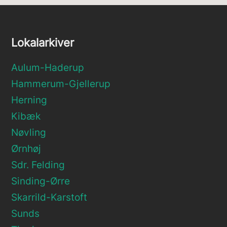
Lokalarkiver
Aulum-Haderup
Hammerum-Gjellerup
Herning
Kibæk
Nøvling
Ørnhøj
Sdr. Felding
Sinding-Ørre
Skarrild-Karstoft
Sunds