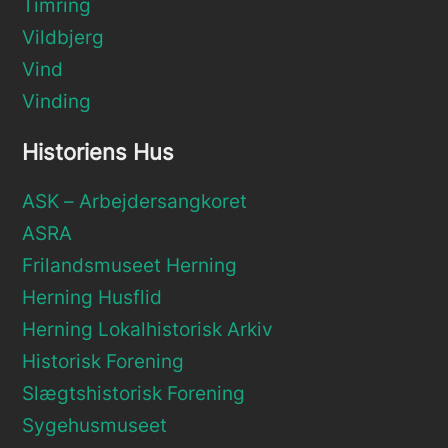
Timring
Vildbjerg
Vind
Vinding
Historiens Hus
ASK – Arbejdersangkoret
ASRA
Frilandsmuseet Herning
Herning Husflid
Herning Lokalhistorisk Arkiv
Historisk Forening
Slægtshistorisk Forening
Sygehusmuseet