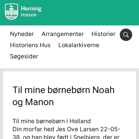
Nyheder
Arrangementer
Historier
Historiens Hus
Lokalarkiverne
Søgesider
Til mine børnebørn Noah
og Manon
Til mine børnebørn i Holland
Din morfar hed Jes Ove Larsen 22-05-
38, og han blev født i Snejbjerg, der er