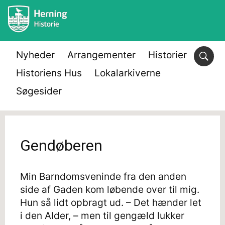
Nyheder
Arrangementer
Historier
Historiens Hus
Lokalarkiverne
Søgesider
Gendøberen
Min Barndomsveninde fra den anden
side af Gaden kom løbende over til mig.
Hun så lidt opbragt ud. – Det hænder let
i den Alder, – men til gengæld lukker