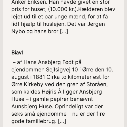
Anker Eriksen. Han havde givet en stor
pris for huset, (10.000 kr.).Kælderen blev
lejet ud til et par unge mænd, for at få
lidt hjælp til huslejen. Det var Jørgen
Nybo og hans bror […]
Biavl
– af Hans Ansbjerg Født på
ejendommen Sejlsigvej 10 i Ørre den 10.
august i 1881 Cirka to kilometer øst for
Ørre Kirkeby ved den gren af Storåen,
som kaldes Højris Å ligger Ansbjerg
Huse – i gamle papirer benævnt
Aunsbjerg Huse. Oprindeligt var der
seks små ejendomme – nu er der fire
gode familiebrug. […]