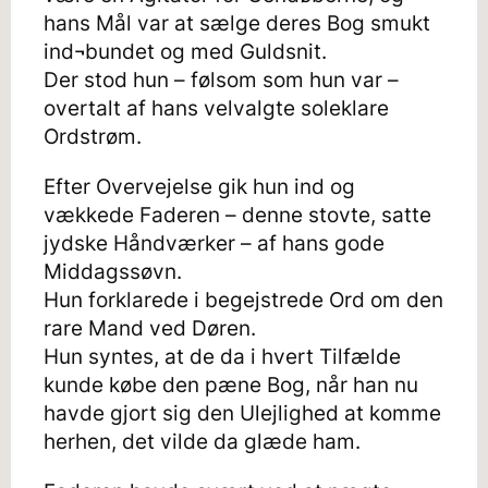
hans Mål var at sælge deres Bog smukt
ind¬bundet og med Guldsnit.
Der stod hun – følsom som hun var –
overtalt af hans velvalgte soleklare
Ordstrøm.
Efter Overvejelse gik hun ind og
vækkede Faderen – denne stovte, satte
jydske Håndværker – af hans gode
Middagssøvn.
Hun forklarede i begejstrede Ord om den
rare Mand ved Døren.
Hun syntes, at de da i hvert Tilfælde
kunde købe den pæne Bog, når han nu
havde gjort sig den Ulejlighed at komme
herhen, det vilde da glæde ham.