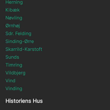
Herning
Kibæk
Nøvling
Ørnhøj
Sdr. Felding
Sinding-Ørre
Skarrild-Karstoft
Sunds
Timring
Vildbjerg
Vind
Vinding
Historiens Hus