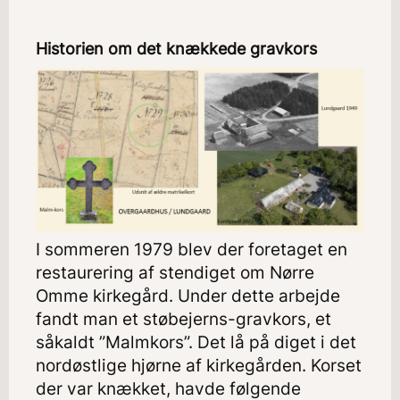
Historien om det knækkede gravkors
I sommeren 1979 blev der foretaget en
restaurering af stendiget om Nørre
Omme kirkegård. Under dette arbejde
fandt man et støbejerns-gravkors, et
såkaldt ”Malmkors”. Det lå på diget i det
nordøstlige hjørne af kirkegården. Korset
der var knækket, havde følgende