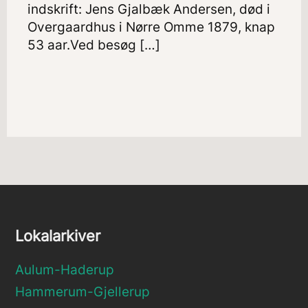
indskrift: Jens Gjalbæk Andersen, død i
Overgaardhus i Nørre Omme 1879, knap
53 aar.Ved besøg […]
Lokalarkiver
Aulum-Haderup
Hammerum-Gjellerup