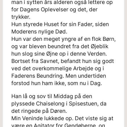
man i sytten års alderen også lettere op
for Dagens Oplevelser og det, der
trykker.
Hun styrede Huset for sin Fader, siden
Moderens nylige Død.
Hun var den meget yngre af en flok Børn,
og var bleven beundret fra det Øjeblik
hun slog sine Øjne op i denne Verden.
Bortset fra Savnet, befandt hun sig godt
ved det overkommelige Arbejde og i
Faderens Beundring. Men undertiden
forstod hun ham ikke, som nu i Dag.
Han lå og sov til Middag på den
plyssede Chaiselong i Spisestuen, da
det ringede på Døren.
Min Veninde lukkede op. Det viste sig at
være en Agitator for Gendøberne, og