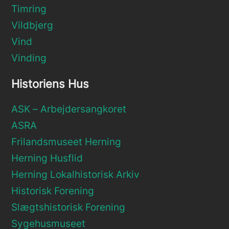
Timring
Vildbjerg
Vind
Vinding
Historiens Hus
ASK – Arbejdersangkoret
ASRA
Frilandsmuseet Herning
Herning Husflid
Herning Lokalhistorisk Arkiv
Historisk Forening
Slægtshistorisk Forening
Sygehusmuseet