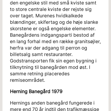
den engelske stil med små kviste samt
to store centrale kviste der rejste sig
over taget. Murenes hvidkalkede
blændinger, skifertag og de høje slanke
skorstene er også engelske elementer.
Banegårdens indgangsparti bestod af
en lang forhal med en række granitsøjler,
herfra var der adgang til perron og
billetsalg samt restauranter.
Godstransporten fik sin egen bygning i
tilknytning til banegården mod øst. I
samme retning placeredes
remiseområdet.
Herning Banegård 1979
Hernings anden banegård fungerede i
mere end 70 år indtil den trafikmæssige