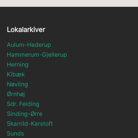
Lokalarkiver
Aulum-Haderup
Hammerum-Gjellerup
Herning
Kibæk
Nøvling
Ørnhøj
Sdr. Felding
Sinding-Ørre
Skarrild-Karstoft
Sunds