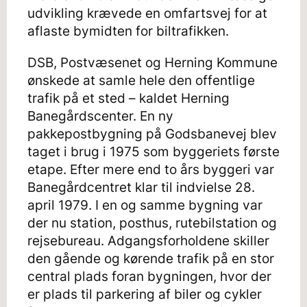
udvikling krævede en omfartsvej for at
aflaste bymidten for biltrafikken.
DSB, Postvæsenet og Herning Kommune
ønskede at samle hele den offentlige
trafik på et sted – kaldet Herning
Banegårdscenter. En ny
pakkepostbygning på Godsbanevej blev
taget i brug i 1975 som byggeriets første
etape. Efter mere end to års byggeri var
Banegårdcentret klar til indvielse 28.
april 1979. I en og samme bygning var
der nu station, posthus, rutebilstation og
rejsebureau. Adgangsforholdene skiller
den gående og kørende trafik på en stor
central plads foran bygningen, hvor der
er plads til parkering af biler og cykler