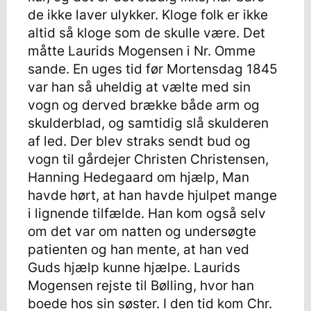
de ikke laver ulykker. Kloge folk er ikke
altid så kloge som de skulle være. Det
måtte Laurids Mogensen i Nr. Omme
sande. En uges tid før Mortensdag 1845
var han så uheldig at vælte med sin
vogn og derved brække både arm og
skulderblad, og samtidig slå skulderen
af led. Der blev straks sendt bud og
vogn til gårdejer Christen Christensen,
Hanning Hedegaard om hjælp, Man
havde hørt, at han havde hjulpet mange
i lignende tilfælde. Han kom også selv
om det var om natten og undersøgte
patienten og han mente, at han ved
Guds hjælp kunne hjælpe. Laurids
Mogensen rejste til Bølling, hvor han
boede hos sin søster. I den tid kom Chr.