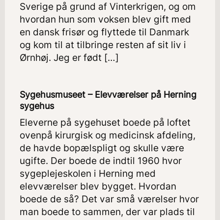
Sverige på grund af Vinterkrigen, og om
hvordan hun som voksen blev gift med
en dansk frisør og flyttede til Danmark
og kom til at tilbringe resten af sit liv i
Ørnhøj. Jeg er født […]
Sygehusmuseet – Elevværelser på Herning
sygehus
Eleverne på sygehuset boede på loftet
ovenpå kirurgisk og medicinsk afdeling,
de havde bopælspligt og skulle være
ugifte. Der boede de indtil 1960 hvor
sygeplejeskolen i Herning med
elevværelser blev bygget. Hvordan
boede de så? Det var små værelser hvor
man boede to sammen, der var plads til