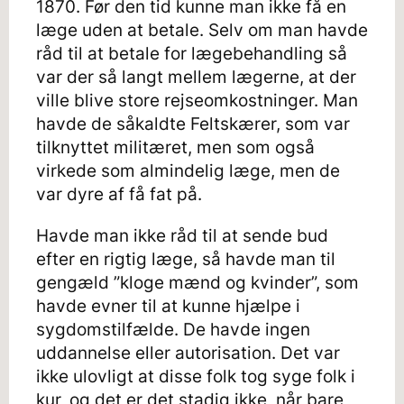
1870. Før den tid kunne man ikke få en
læge uden at betale. Selv om man havde
råd til at betale for lægebehandling så
var der så langt mellem lægerne, at der
ville blive store rejseomkostninger. Man
havde de såkaldte Feltskærer, som var
tilknyttet militæret, men som også
virkede som almindelig læge, men de
var dyre af få fat på.
Havde man ikke råd til at sende bud
efter en rigtig læge, så havde man til
gengæld ”kloge mænd og kvinder”, som
havde evner til at kunne hjælpe i
sygdomstilfælde. De havde ingen
uddannelse eller autorisation. Det var
ikke ulovligt at disse folk tog syge folk i
kur, og det er det stadig ikke, når bare