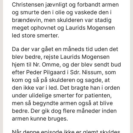
Christensen jævnligt og forbandt armen
og smurte den i olie og vaskede den i
brændevin, men skulderen var stadig
meget ophovnet og Laurids Mogensen
led store smerter.
Da der var gået en måneds tid uden det
blev bedre, rejste Laurids Mogensen
hjem til Nr. Omme, og der blev sendt bud
efter Peder Pilgaard i Sdr. Nissum, som
kom og så på skulderen og sagde, at
den ikke var i led. Det bragte han i orden
under ulidelige smerter for patienten,
men så begyndte armen også at blive
bedre. Der gik dog flere måneder inden
armen kunne bruges.
Når denne episode ikke er glemt skyldes