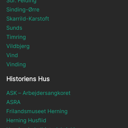
Sdr. Felding
Sinding-Ørre
Skarrild-Karstoft
Sunds
Timring
Vildbjerg
Vind
Vinding
Historiens Hus
ASK – Arbejdersangkoret
ASRA
Frilandsmuseet Herning
Herning Husflid