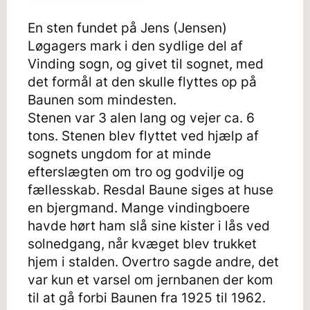
En sten fundet på Jens (Jensen)
Løgagers mark i den sydlige del af
Vinding sogn, og givet til sognet, med
det formål at den skulle flyttes op på
Baunen som mindesten.
Stenen var 3 alen lang og vejer ca. 6
tons. Stenen blev flyttet ved hjælp af
sognets ungdom for at minde
efterslægten om tro og godvilje og
fællesskab. Resdal Baune siges at huse
en bjergmand. Mange vindingboere
havde hørt ham slå sine kister i lås ved
solnedgang, når kvæget blev trukket
hjem i stalden. Overtro sagde andre, det
var kun et varsel om jernbanen der kom
til at gå forbi Baunen fra 1925 til 1962.