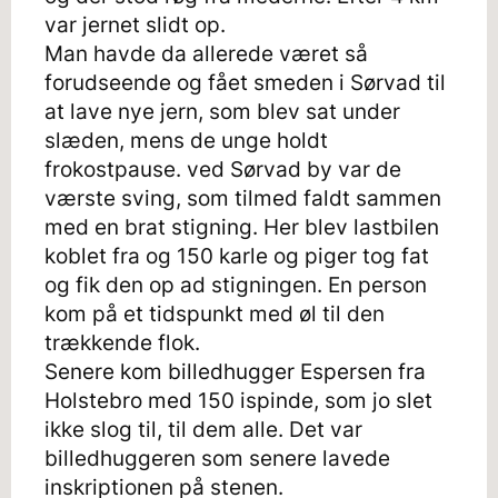
var jernet slidt op.
Man havde da allerede været så
forudseende og fået smeden i Sørvad til
at lave nye jern, som blev sat under
slæden, mens de unge holdt
frokostpause. ved Sørvad by var de
værste sving, som tilmed faldt sammen
med en brat stigning. Her blev lastbilen
koblet fra og 150 karle og piger tog fat
og fik den op ad stigningen. En person
kom på et tidspunkt med øl til den
trækkende flok.
Senere kom billedhugger Espersen fra
Holstebro med 150 ispinde, som jo slet
ikke slog til, til dem alle. Det var
billedhuggeren som senere lavede
inskriptionen på stenen.