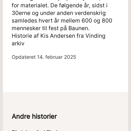
for materialet. De følgende år, sidst i
30erne og under anden verdenskrig
samledes hvert år mellem 600 og 800
mennesker til fest på Baunen.
Historie af Kis Andersen fra Vinding
arkiv
Opdateret
14. februar 2025
Andre historier