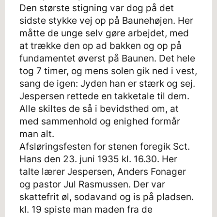
Den største stigning var dog på det
sidste stykke vej op på Baunehøjen. Her
måtte de unge selv gøre arbejdet, med
at trække den op ad bakken og op på
fundamentet øverst på Baunen. Det hele
tog 7 timer, og mens solen gik ned i vest,
sang de igen: Jyden han er stærk og sej.
Jespersen rettede en takketale til dem.
Alle skiltes de så i bevidsthed om, at
med sammenhold og enighed formår
man alt.
Afsløringsfesten for stenen foregik Sct.
Hans den 23. juni 1935 kl. 16.30. Her
talte lærer Jespersen, Anders Fonager
og pastor Jul Rasmussen. Der var
skattefrit øl, sodavand og is på pladsen.
kl. 19 spiste man maden fra de