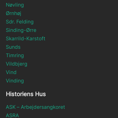
Nøvling
Ørnhøj
Sdr. Felding
Sinding-Ørre
Skarrild-Karstoft
Sunds
Timring
Vildbjerg
Vind
Vinding
Historiens Hus
ASK – Arbejdersangkoret
ASRA