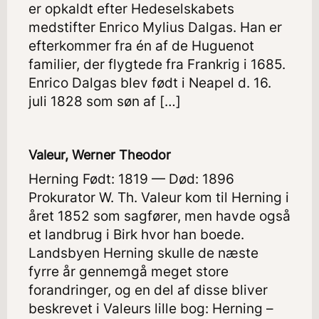
er opkaldt efter Hedeselskabets
medstifter Enrico Mylius Dalgas. Han er
efterkommer fra én af de Huguenot
familier, der flygtede fra Frankrig i 1685.
Enrico Dalgas blev født i Neapel d. 16.
juli 1828 som søn af […]
Valeur, Werner Theodor
Herning Født: 1819 — Død: 1896
Prokurator W. Th. Valeur kom til Herning i
året 1852 som sagfører, men havde også
et landbrug i Birk hvor han boede.
Landsbyen Herning skulle de næste
fyrre år gennemgå meget store
forandringer, og en del af disse bliver
beskrevet i Valeurs lille bog: Herning –