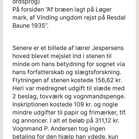
ordsprog)
På forsiden ”Af bræen lagt på Løger
mark, af Vinding ungdom rejst på Resdal
Baune 1935”.
Senere er et billede af lærer Jespersens
hoved blevet mejslet ind i stenen til
minde om hans betydning for sognet via
hans forfatterskab og slægtsforskning.
Flytningen af stenen kostede 156,62 kr.
Heri var medregnet udgift til slæde med
2 beslag, tovværk og vognmandspenge.
Inskriptionen kostede 109 kr. og nogle
mindre udgifter til papir og frimærker, tlf.
og annoncer. I alt et beløb på 311,12 kr.
Vognmand P. Andersen tog ingen
betaling for den hjælp han ydede, kun