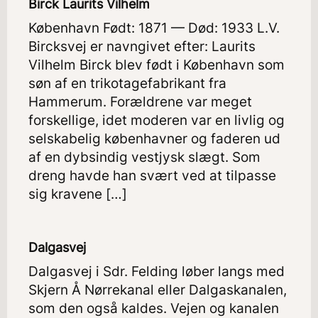
Birck Laurits Vilhelm
København Født: 1871 — Død: 1933 L.V.
Bircksvej er navngivet efter: Laurits
Vilhelm Birck blev født i København som
søn af en trikotagefabrikant fra
Hammerum. Forældrene var meget
forskellige, idet moderen var en livlig og
selskabelig københavner og faderen ud
af en dybsindig vestjysk slægt. Som
dreng havde han svært ved at tilpasse
sig kravene […]
Dalgasvej
Dalgasvej i Sdr. Felding løber langs med
Skjern Å Nørrekanal eller Dalgaskanalen,
som den også kaldes. Vejen og kanalen