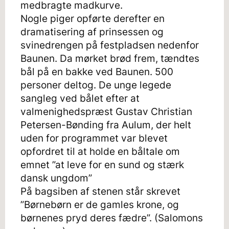
medbragte madkurve.
Nogle piger opførte derefter en
dramatisering af prinsessen og
svinedrengen på festpladsen nedenfor
Baunen. Da mørket brød frem, tændtes
bål på en bakke ved Baunen. 500
personer deltog. De unge legede
sangleg ved bålet efter at
valmenighedspræst Gustav Christian
Petersen-Bønding fra Aulum, der helt
uden for programmet var blevet
opfordret til at holde en båltale om
emnet ”at leve for en sund og stærk
dansk ungdom”
På bagsiben af stenen står skrevet
”Børnebørn er de gamles krone, og
børnenes pryd deres fædre”. (Salomons