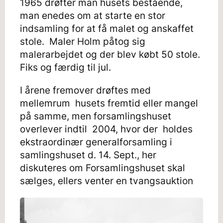
1965 drøfter man husets bestående,
man enedes om at starte en stor
indsamling for at få malet og anskaffet
stole. Maler Holm påtog sig
malerarbejdet og der blev købt 50 stole.
Fiks og færdig til jul.
I årene fremover drøftes med
mellemrum husets fremtid eller mangel
på samme, men forsamlingshuset
overlever indtil 2004, hvor der holdes
ekstraordinær generalforsamling i
samlingshuset d. 14. Sept., her
diskuteres om Forsamlingshuset skal
sælges, ellers venter en tvangsauktion