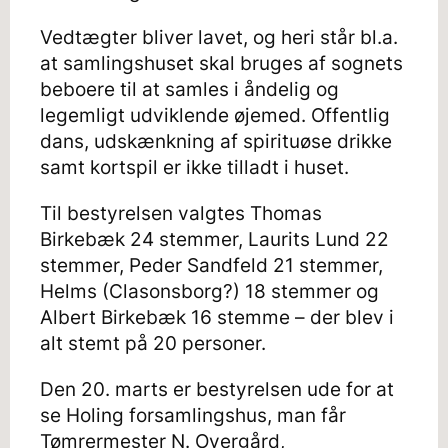
Vedtægter bliver lavet, og heri står bl.a.
at samlingshuset skal bruges af sognets
beboere til at samles i åndelig og
legemligt udviklende øjemed. Offentlig
dans, udskænkning af spirituøse drikke
samt kortspil er ikke tilladt i huset.
Til bestyrelsen valgtes Thomas
Birkebæk 24 stemmer, Laurits Lund 22
stemmer, Peder Sandfeld 21 stemmer,
Helms (Clasonsborg?) 18 stemmer og
Albert Birkebæk 16 stemme – der blev i
alt stemt på 20 personer.
Den 20. marts er bestyrelsen ude for at
se Holing forsamlingshus, man får
Tømrermester N. Overgård,