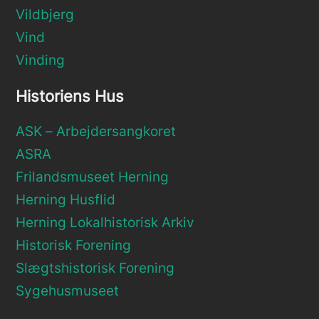
Vildbjerg
Vind
Vinding
Historiens Hus
ASK – Arbejdersangkoret
ASRA
Frilandsmuseet Herning
Herning Husflid
Herning Lokalhistorisk Arkiv
Historisk Forening
Slægtshistorisk Forening
Sygehusmuseet