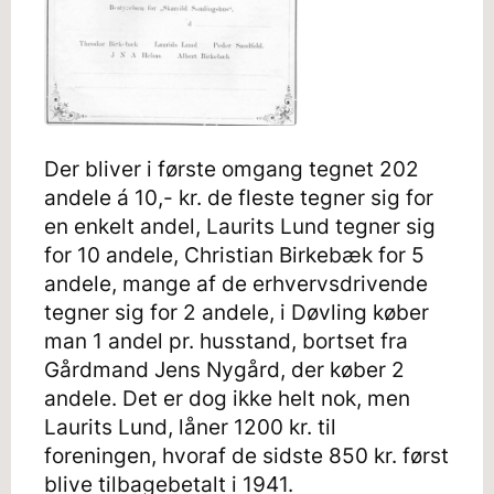
Der bliver i første omgang tegnet 202
andele á 10,- kr. de fleste tegner sig for
en enkelt andel, Laurits Lund tegner sig
for 10 andele, Christian Birkebæk for 5
andele, mange af de erhvervsdrivende
tegner sig for 2 andele, i Døvling køber
man 1 andel pr. husstand, bortset fra
Gårdmand Jens Nygård, der køber 2
andele. Det er dog ikke helt nok, men
Laurits Lund, låner 1200 kr. til
foreningen, hvoraf de sidste 850 kr. først
blive tilbagebetalt i 1941.