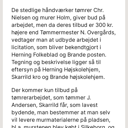
De stedlige håndværker tømrer Chr.
Nielsen og murer Holm, giver bud på
arbejdet, men da deres tilbud er 300 kr.
højere end Tømmermester N. Overgårds,
vedtager man at udbyde arbejdet i
licitation, som bliver bekendtgjort i
Herning Folkeblad og Brande posten.
Tegning og beskrivelse ligger så til
eftersyn på Herning Højskolehjem,
Skarrild kro og Brande højskolehjem.
Der kommer kun tilbud på
tømrerarbejdet, som tømmer J.
Andersen, Skarrild får, som lavest
bydende, man bestemmer at man selv
vil levere murmaterialerne på pladsen,
bl.a. murstenen blev købt i Silkeborg, og