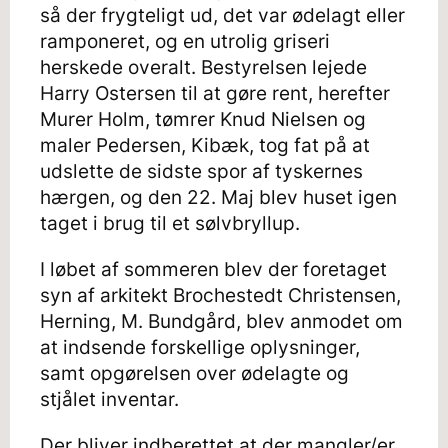
så der frygteligt ud, det var ødelagt eller
ramponeret, og en utrolig griseri
herskede overalt. Bestyrelsen lejede
Harry Ostersen til at gøre rent, herefter
Murer Holm, tømrer Knud Nielsen og
maler Pedersen, Kibæk, tog fat på at
udslette de sidste spor af tyskernes
hærgen, og den 22. Maj blev huset igen
taget i brug til et sølvbryllup.
I løbet af sommeren blev der foretaget
syn af arkitekt Brochestedt Christensen,
Herning, M. Bundgård, blev anmodet om
at indsende forskellige oplysninger,
samt opgørelsen over ødelagte og
stjålet inventar.
Der bliver indberettet at der mangler/er