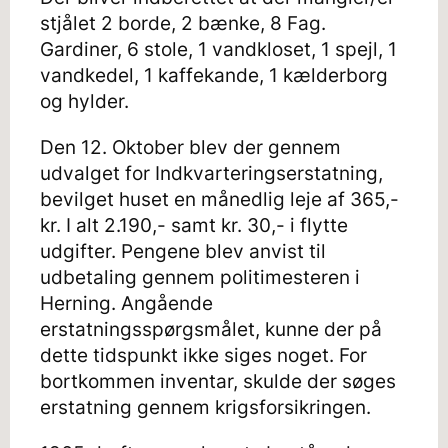
stjålet 2 borde, 2 bænke, 8 Fag.
Gardiner, 6 stole, 1 vandkloset, 1 spejl, 1
vandkedel, 1 kaffekande, 1 kælderborg
og hylder.
Den 12. Oktober blev der gennem
udvalget for Indkvarteringserstatning,
bevilget huset en månedlig leje af 365,-
kr. I alt 2.190,- samt kr. 30,- i flytte
udgifter. Pengene blev anvist til
udbetaling gennem politimesteren i
Herning. Angående
erstatningsspørgsmålet, kunne der på
dette tidspunkt ikke siges noget. For
bortkommen inventar, skulde der søges
erstatning gennem krigsforsikringen.