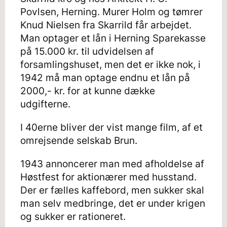
Povlsen, Herning. Murer Holm og tømrer
Knud Nielsen fra Skarrild får arbejdet.
Man optager et lån i Herning Sparekasse
på 15.000 kr. til udvidelsen af
forsamlingshuset, men det er ikke nok, i
1942 må man optage endnu et lån på
2000,- kr. for at kunne dække
udgifterne.
I 40erne bliver der vist mange film, af et
omrejsende selskab Brun.
1943 annoncerer man med afholdelse af
Høstfest for aktionærer med husstand.
Der er fælles kaffebord, men sukker skal
man selv medbringe, det er under krigen
og sukker er rationeret.