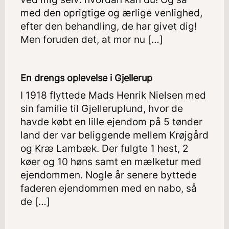
med den oprigtige og ærlige venlighed,
efter den behandling, de har givet dig!
Men foruden det, at mor nu […]
En drengs oplevelse i Gjellerup
I 1918 flyttede Mads Henrik Nielsen med
sin familie til Gjelleruplund, hvor de
havde købt en lille ejendom på 5 tønder
land der var beliggende mellem Krøjgård
og Kræ Lambæk. Der fulgte 1 hest, 2
køer og 10 høns samt en mælketur med
ejendommen. Nogle år senere byttede
faderen ejendommen med en nabo, så
de […]