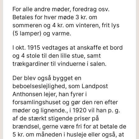
For alle andre møder, foredrag osv.
Betales for hver møde 3 kr. om
sommeren og 4 kr. om vinteren, frit lys
(5 lamper) og varme.
I okt. 1915 vedtages at anskaffe et bord
og 4 stole til den lille stue, samt
trækgardiner til vinduerne i salen.
Der blev også bygget en
beboelseslejlighed, som Landpost
Anthonsen lejer, han fyrer i
forsamlingshuset og gør den ren efter
møder og lignende., i 1920 vil han p. g.
af de stærkt stigende priser på
brændsel, gerne være fri for at betale de
5 kr. om måneden i husleje eller også, at