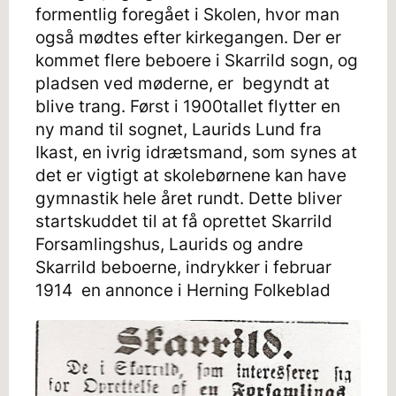
formentlig foregået i Skolen, hvor man
også mødtes efter kirkegangen. Der er
kommet flere beboere i Skarrild sogn, og
pladsen ved møderne, er begyndt at
blive trang. Først i 1900tallet flytter en
ny mand til sognet, Laurids Lund fra
Ikast, en ivrig idrætsmand, som synes at
det er vigtigt at skolebørnene kan have
gymnastik hele året rundt. Dette bliver
startskuddet til at få oprettet Skarrild
Forsamlingshus, Laurids og andre
Skarrild beboerne, indrykker i februar
1914 en annonce i Herning Folkeblad