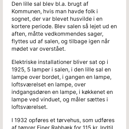
Den lille sal blev bl.a. brugt af
Kommunen, hvis man havde folk i
sognet, der var blevet husvilde i en
kortere periode. Blev salen så lejet ud en
aften, måtte vedkommendes sager,
flyttes ud af salen, og tilbage igen når
mødet var overstået.
Elektriske installationer bliver sat op i
1925, 5 lamper i salen, i den lille sal en
lampe over bordet, i gangen en lampe,
loftsværelset en lampe, over
indgangsdøren en lampe, i køkkenet en
lampe ved vinduet, og måler sættes i
loftsværelset.
I 1932 opføres et tørvehus, som udføres
af tømrer Ejner Rahbæk for 115 kr. Indtil