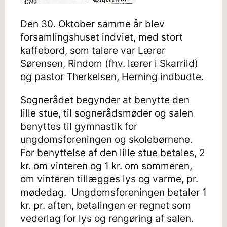
Den 30. Oktober samme år blev
forsamlingshuset indviet, med stort
kaffebord, som talere var Lærer
Sørensen, Rindom (fhv. lærer i Skarrild)
og pastor Therkelsen, Herning indbudte.
Sognerådet begynder at benytte den
lille stue, til sognerådsmøder og salen
benyttes til gymnastik for
ungdomsforeningen og skolebørnene.
For benyttelse af den lille stue betales, 2
kr. om vinteren og 1 kr. om sommeren,
om vinteren tillægges lys og varme, pr.
mødedag. Ungdomsforeningen betaler 1
kr. pr. aften, betalingen er regnet som
vederlag for lys og rengøring af salen.