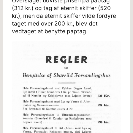
Overslaget udviste prisen på paptag
(312 kr.) og tag af eternit skiffer (520
kr.), men da eternit skiffer vilde fordyre
taget med over 200 kr., blev det
vedtaget at benytte paptag.