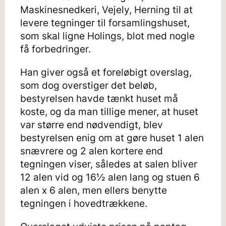
Maskinesnedkeri, Vejely, Herning til at
levere tegninger til forsamlingshuset,
som skal ligne Holings, blot med nogle
få forbedringer.
Han giver også et foreløbigt overslag,
som dog overstiger det beløb,
bestyrelsen havde tænkt huset må
koste, og da man tillige mener, at huset
var større end nødvendigt, blev
bestyrelsen enig om at gøre huset 1 alen
snævrere og 2 alen kortere end
tegningen viser, således at salen bliver
12 alen vid og 16½ alen lang og stuen 6
alen x 6 alen, men ellers benytte
tegningen i hovedtrækkene.