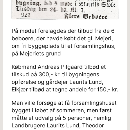
På mødet forelagdes der tilbud fra de 6
beboere, der havde købt det gl. Mejeri,
om fri byggeplads til et forsamlingshus,
på Mejeriets grund
Købmand Andreas Pilgaard tilbød et
tilskud på 300,- kr. til bygningens
opførelse og gårdejer Laurits Lund,
Elkjær tilbød at tegne andele for 150,- kr.
Man ville forsøge at få forsamlingshuset
bygget i løbet af sommeren, men først
måtte et udvalg på 5 personer, nemlig
Landbrugere Laurits Lund, Theodor