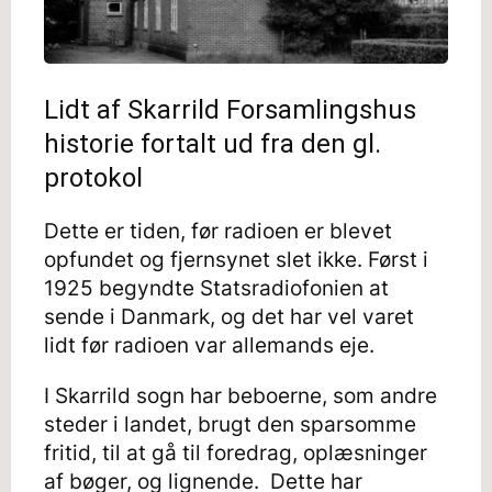
Lidt af Skarrild Forsamlingshus
historie fortalt ud fra den gl.
protokol
Dette er tiden, før radioen er blevet
opfundet og fjernsynet slet ikke. Først i
1925 begyndte Statsradiofonien at
sende i Danmark, og det har vel varet
lidt før radioen var allemands eje.
I Skarrild sogn har beboerne, som andre
steder i landet, brugt den sparsomme
fritid, til at gå til foredrag, oplæsninger
af bøger, og lignende. Dette har