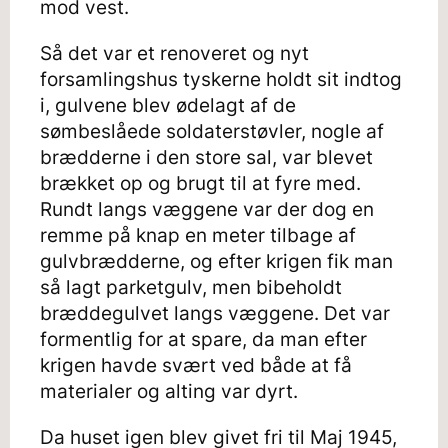
mod vest.
Så det var et renoveret og nyt
forsamlingshus tyskerne holdt sit indtog
i, gulvene blev ødelagt af de
sømbeslåede soldaterstøvler, nogle af
brædderne i den store sal, var blevet
brækket op og brugt til at fyre med.
Rundt langs væggene var der dog en
remme på knap en meter tilbage af
gulvbrædderne, og efter krigen fik man
så lagt parketgulv, men bibeholdt
bræddegulvet langs væggene. Det var
formentlig for at spare, da man efter
krigen havde svært ved både at få
materialer og alting var dyrt.
Da huset igen blev givet fri til Maj 1945,