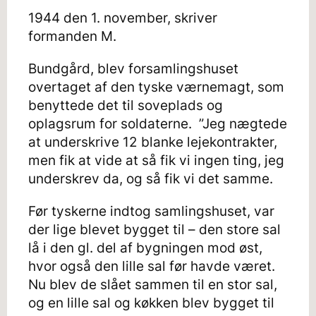
1944 den 1. november, skriver
formanden M.
Bundgård, blev forsamlingshuset
overtaget af den tyske værnemagt, som
benyttede det til soveplads og
oplagsrum for soldaterne. ”Jeg nægtede
at underskrive 12 blanke lejekontrakter,
men fik at vide at så fik vi ingen ting, jeg
underskrev da, og så fik vi det samme.
Før tyskerne indtog samlingshuset, var
der lige blevet bygget til – den store sal
lå i den gl. del af bygningen mod øst,
hvor også den lille sal før havde været.
Nu blev de slået sammen til en stor sal,
og en lille sal og køkken blev bygget til