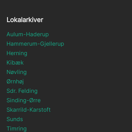
Lokalarkiver
Aulum-Haderup
Hammerum-Gjellerup
Herning
Kibæk
Nøvling
Ørnhøj
Sdr. Felding
Sinding-Ørre
Skarrild-Karstoft
Sunds
Timring