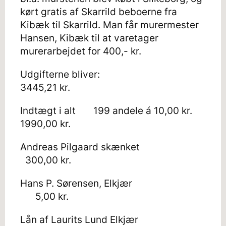
kørt gratis af Skarrild beboerne fra
Kibæk til Skarrild. Man får murermester
Hansen, Kibæk til at varetager
murerarbejdet for 400,- kr.
Udgifterne bliver:
3445,21 kr.
Indtægt i alt 199 andele á 10,00 kr.
1990,00 kr.
Andreas Pilgaard skænket
300,00 kr.
Hans P. Sørensen, Elkjær
5,00 kr.
Lån af Laurits Lund Elkjær