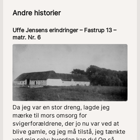
Andre historier
Uffe Jensens erindringer – Fastrup 13 –
matr. Nr. 6
Da jeg var en stor dreng, lagde jeg
mærke til mors omsorg for
svigerforældrene, der jo nu var ved at
blive gamle, og jeg må tilstå, jeg tænkte
ved mig selv: hvordan kan du! Og så