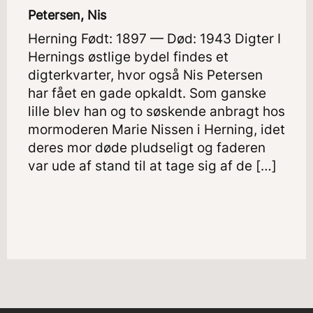
Petersen, Nis
Herning Født: 1897 — Død: 1943 Digter I
Hernings østlige bydel findes et
digterkvarter, hvor også Nis Petersen
har fået en gade opkaldt. Som ganske
lille blev han og to søskende anbragt hos
mormoderen Marie Nissen i Herning, idet
deres mor døde pludseligt og faderen
var ude af stand til at tage sig af de […]