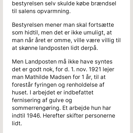
bestyrelsen selv skulde købe brændsel
til salens opvarmning.
Bestyrelsen mener man skal fortsætte
som hidtil, men det er ikke umuligt, at
man når året er omme, ville være villig til
at skønne landposten lidt derpå.
Men Landposten må ikke have syntes
det er godt nok, for d. 1. nov. 1921 lejer
man Mathilde Madsen for 1 år, til at
forestår fyringen og renholdelse af
huset. I arbejdet er indbefattet
fernisering af gulve og
sommerrengøring. Et arbejde hun har
indtil 1946. Herefter skifter personerne
lidt.