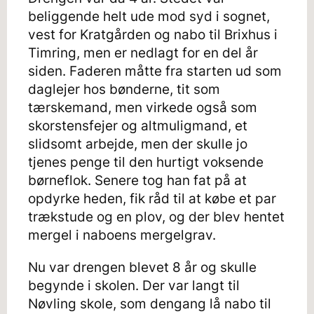
beliggende helt ude mod syd i sognet,
vest for Kratgården og nabo til Brixhus i
Timring, men er nedlagt for en del år
siden. Faderen måtte fra starten ud som
daglejer hos bønderne, tit som
tærskemand, men virkede også som
skorstensfejer og altmuligmand, et
slidsomt arbejde, men der skulle jo
tjenes penge til den hurtigt voksende
børneflok. Senere tog han fat på at
opdyrke heden, fik råd til at købe et par
trækstude og en plov, og der blev hentet
mergel i naboens mergelgrav.
Nu var drengen blevet 8 år og skulle
begynde i skolen. Der var langt til
Nøvling skole, som dengang lå nabo til