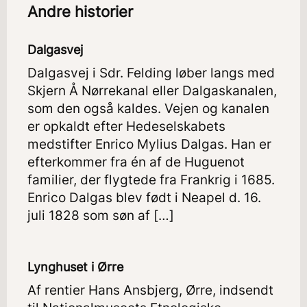
Andre historier
Dalgasvej
Dalgasvej i Sdr. Felding løber langs med
Skjern Å Nørrekanal eller Dalgaskanalen,
som den også kaldes. Vejen og kanalen
er opkaldt efter Hedeselskabets
medstifter Enrico Mylius Dalgas. Han er
efterkommer fra én af de Huguenot
familier, der flygtede fra Frankrig i 1685.
Enrico Dalgas blev født i Neapel d. 16.
juli 1828 som søn af […]
Lynghuset i Ørre
Af rentier Hans Ansbjerg, Ørre, indsendt