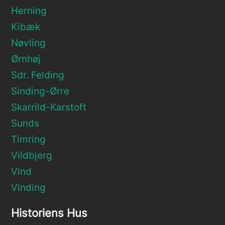
Herning
Kibæk
Nøvling
Ørnhøj
Sdr. Felding
Sinding-Ørre
Skarrild-Karstoft
Sunds
Timring
Vildbjerg
Vind
Vinding
Historiens Hus