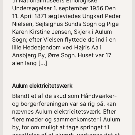
til Nationalmuseets Etnologiske
Undersøgelser 1. september 1956 Den
11. April 1871 ægteviedes Ungkarl Peder
Nielsen, Sejlsighus Sunds Sogn og Pige
Karen Kirstine Jensen, Skjerk i Aulum
Sogn; efter Vielsen flyttede de ind i en
lille Hedeejendom ved Højris Aa i
Ansbjerg By, Ørre Sogn. Huset var 17
alen lang […]
Aulum elektricitetsværk
Blandt et af de skud som Håndværker-
og borgerforeningen var så rig på, kan
nævnes Aulum elektricitetsværk. Efter
flere møder og sammenkomster i Aulum
by, for om muligt at tage springet til