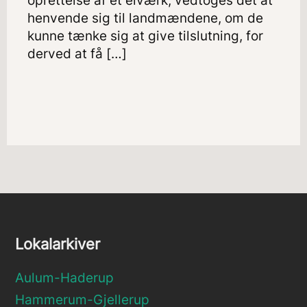
oprettelse af et elværk, vedtoges det at
henvende sig til landmændene, om de
kunne tænke sig at give tilslutning, for
derved at få […]
Lokalarkiver
Aulum-Haderup
Hammerum-Gjellerup