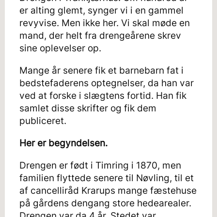
er alting glemt, synger vi i en gammel
revyvise. Men ikke her. Vi skal møde en
mand, der helt fra drengeårene skrev
sine oplevelser op.
Mange år senere fik et barnebarn fat i
bedstefaderens optegnelser, da han var
ved at forske i slægtens fortid. Han fik
samlet disse skrifter og fik dem
publiceret.
Her er begyndelsen.
Drengen er født i Timring i 1870, men
familien flyttede senere til Nøvling, til et
af cancelliråd Krarups mange fæstehuse
på gårdens dengang store hedearealer.
Drengen var da 4 år. Stedet var