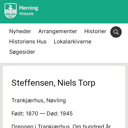
Nyheder
Arrangementer
Historier
Historiens Hus
Lokalarkiverne
Søgesider
Steffensen, Niels Torp
Trankjærhus, Nøvling
Født: 1870 — Død: 1945
Drengen i Trankjærhus. Om hundred år