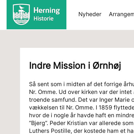
Nyheder
Arrangem
Indre Mission i Ørnhøj
Så sent som i midten af det forrige år
Nr. Omme. Ud over kirken var der intet 
troende samfund. Det var Inger Marie 
vækkelsen til Nr. Omme. I 1859 flyttede
hvor de i nogle år havde haft en min
”Bjerg”. Peder Kristian var allerede s
Luthers Postille, der kostede ham et h