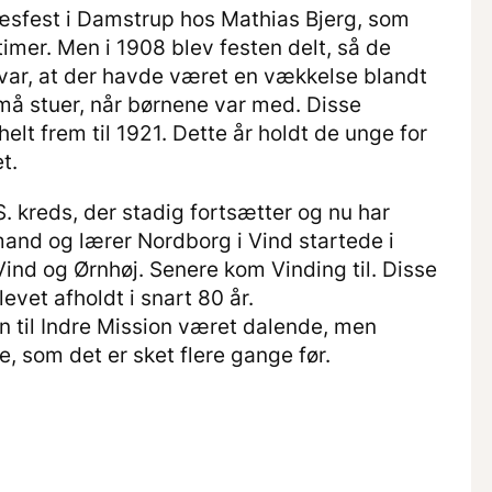
ræsfest i Damstrup hos Mathias Bjerg, som
imer. Men i 1908 blev festen delt, så de
 var, at der havde været en vækkelse blandt
små stuer, når børnene var med. Disse
elt frem til 1921. Dette år holdt de unge for
t.
S. kreds, der stadig fortsætter og nu har
and og lærer Nordborg i Vind startede i
ind og Ørnhøj. Senere kom Vinding til. Disse
levet afholdt i snart 80 år.
en til Indre Mission været dalende, men
 som det er sket flere gange før.