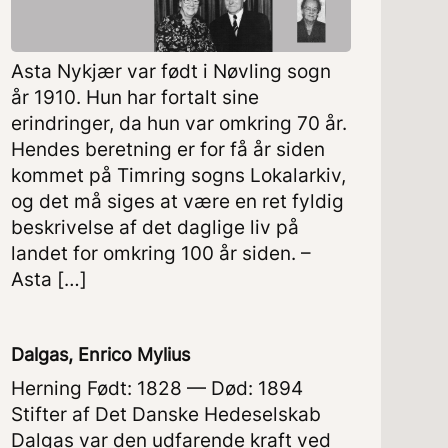
Asta Nykjær var født i Nøvling sogn
år 1910. Hun har fortalt sine
erindringer, da hun var omkring 70 år.
Hendes beretning er for få år siden
kommet på Timring sogns Lokalarkiv,
og det må siges at være en ret fyldig
beskrivelse af det daglige liv på
landet for omkring 100 år siden. –
Asta […]
Dalgas, Enrico Mylius
Herning Født: 1828 — Død: 1894
Stifter af Det Danske Hedeselskab
Dalgas var den udfarende kraft ved