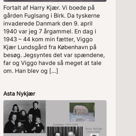
Fortalt af Harry Kjær. Vi boede på
gården Fuglsang i Birk. Da tyskerne
invaderede Danmark den 9. april
1940 var jeg 7 årgammel. En dag i
1943 – 44 kom min fætter, Viggo
Kjær Lundsgård fra København på
besøg. Jegsyntes det var spændene,
far og Viggo havde så meget at tale
om. Han blev og […]
Asta Nykjær