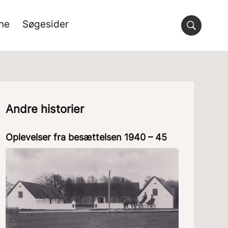
rne
Søgesider
Andre historier
Oplevelser fra besættelsen 1940 – 45