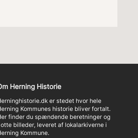
Om Herning Historie
erninghistorie.dk er stedet hvor hele
erning Kommunes historie bliver fortalt.
er finder du spændende beretninger og
lotte billeder, leveret af lokalarkiverne i
Herning Kommune.