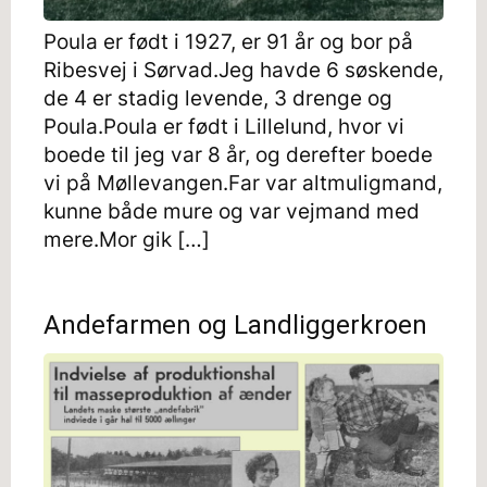
Poula er født i 1927, er 91 år og bor på
Ribesvej i Sørvad.Jeg havde 6 søskende,
de 4 er stadig levende, 3 drenge og
Poula.Poula er født i Lillelund, hvor vi
boede til jeg var 8 år, og derefter boede
vi på Møllevangen.Far var altmuligmand,
kunne både mure og var vejmand med
mere.Mor gik […]
Andefarmen og Landliggerkroen