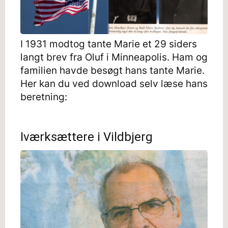
I 1931 modtog tante Marie et 29 siders
langt brev fra Oluf i Minneapolis. Ham og
familien havde besøgt hans tante Marie.
Her kan du ved download selv læse hans
beretning:
Iværksættere i Vildbjerg