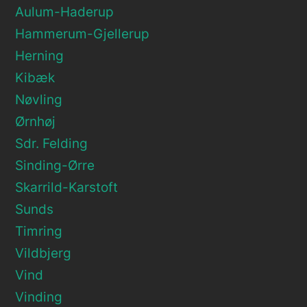
Aulum-Haderup
Hammerum-Gjellerup
Herning
Kibæk
Nøvling
Ørnhøj
Sdr. Felding
Sinding-Ørre
Skarrild-Karstoft
Sunds
Timring
Vildbjerg
Vind
Vinding