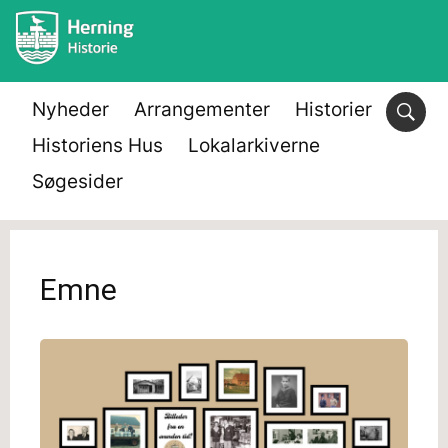
Nyheder
Arrangementer
Historier
Historiens Hus
Lokalarkiverne
Søgesider
Emne