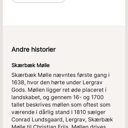
Andre historier
Skærbæk Mølle
Skærbæk Mølle nævntes første gang i
1638, hvor den hørte under Lergrav
Gods. Møllen ligger ret øde placeret i
landskabet, og gennem 16- og 1700
tallet beskrives møllen som oftest som
værende i dårlig stand I 1810 sælger
Conrad Lundsgaard, Lergrav, Skærbæk
Mølle til Christian Friis. Møllen drives