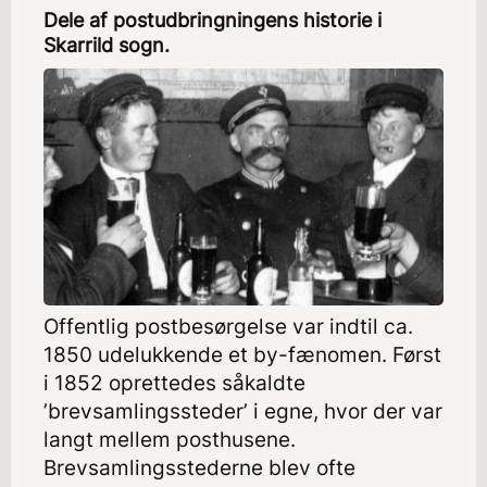
Dele af postudbringningens historie i
Skarrild sogn.
Offentlig postbesørgelse var indtil ca.
1850 udelukkende et by-fænomen. Først
i 1852 oprettedes såkaldte
’brevsamlingssteder’ i egne, hvor der var
langt mellem posthusene.
Brevsamlingsstederne blev ofte