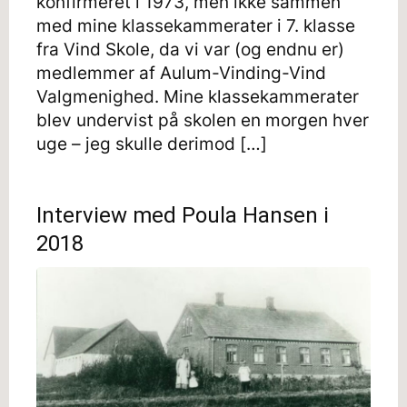
konfirmeret i 1973, men ikke sammen
med mine klassekammerater i 7. klasse
fra Vind Skole, da vi var (og endnu er)
medlemmer af Aulum-Vinding-Vind
Valgmenighed. Mine klassekammerater
blev undervist på skolen en morgen hver
uge – jeg skulle derimod […]
Interview med Poula Hansen i
2018