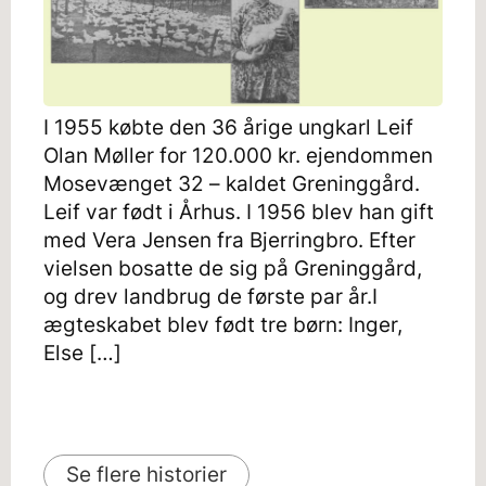
I 1955 købte den 36 årige ungkarl Leif
Olan Møller for 120.000 kr. ejendommen
Mosevænget 32 – kaldet Greninggård.
Leif var født i Århus. I 1956 blev han gift
med Vera Jensen fra Bjerringbro. Efter
vielsen bosatte de sig på Greninggård,
og drev landbrug de første par år.I
ægteskabet blev født tre børn: Inger,
Else […]
Se flere historier