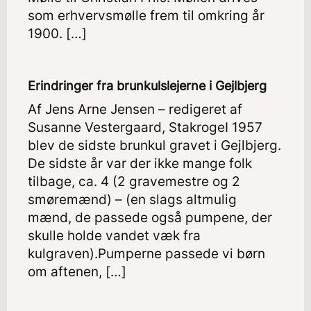
som erhvervsmølle frem til omkring år
1900. […]
Erindringer fra brunkulslejerne i Gejlbjerg
Af Jens Arne Jensen – redigeret af
Susanne Vestergaard, StakrogeI 1957
blev de sidste brunkul gravet i Gejlbjerg.
De sidste år var der ikke mange folk
tilbage, ca. 4 (2 gravemestre og 2
smøremænd) – (en slags altmulig
mænd, de passede også pumpene, der
skulle holde vandet væk fra
kulgraven).Pumperne passede vi børn
om aftenen, […]