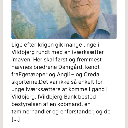
Lige efter krigen gik mange unge i
Vildbjerg rundt med en iværksætter
imaven. Her skal først og fremmest
nævnes brødrene Damgård, kendt
fraEgetæpper og Angli – og Creda
skjorterne.Det var ikke så enkelt for
unge iværksættere at komme i gang i
Vildbjerg. IVildbjerg Bank bestod
bestyrelsen af en købmand, en
tømmerhandler og enforstander, og de
[…]