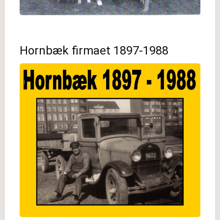
Hornbæk firmaet 1897-1988