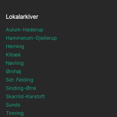
Lokalarkiver
Aulum-Haderup
Hammerum-Gjellerup
Herning
Kibæk
Nøvling
Ørnhøj
Sdr. Felding
Sinding-Ørre
Skarrild-Karstoft
Sunds
Timring