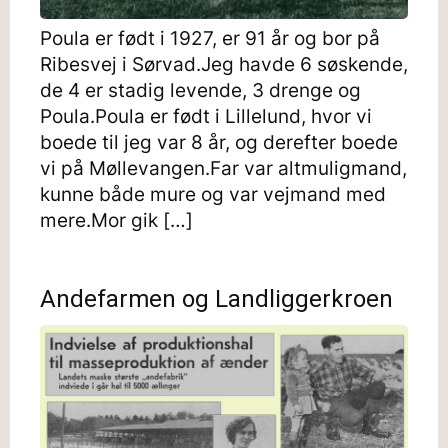
Poula er født i 1927, er 91 år og bor på
Ribesvej i Sørvad.Jeg havde 6 søskende,
de 4 er stadig levende, 3 drenge og
Poula.Poula er født i Lillelund, hvor vi
boede til jeg var 8 år, og derefter boede
vi på Møllevangen.Far var altmuligmand,
kunne både mure og var vejmand med
mere.Mor gik […]
Andefarmen og Landliggerkroen