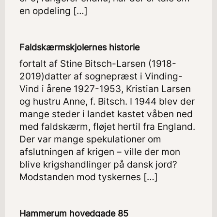
en opdeling […]
Faldskærmskjolernes historie
fortalt af Stine Bitsch-Larsen (1918-
2019)datter af sognepræst i Vinding-
Vind i årene 1927-1953, Kristian Larsen
og hustru Anne, f. Bitsch. I 1944 blev der
mange steder i landet kastet våben ned
med faldskærm, fløjet hertil fra England.
Der var mange spekulationer om
afslutningen af krigen – ville der mon
blive krigshandlinger på dansk jord?
Modstanden mod tyskernes […]
Hammerum hovedgade 85