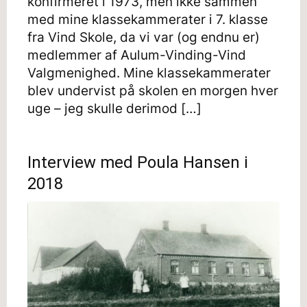
konfirmeret i 1973, men ikke sammen
med mine klassekammerater i 7. klasse
fra Vind Skole, da vi var (og endnu er)
medlemmer af Aulum-Vinding-Vind
Valgmenighed. Mine klassekammerater
blev undervist på skolen en morgen hver
uge – jeg skulle derimod […]
Interview med Poula Hansen i
2018