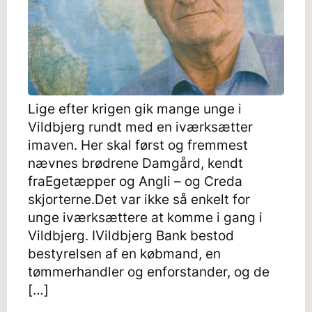
Lige efter krigen gik mange unge i
Vildbjerg rundt med en iværksætter
imaven. Her skal først og fremmest
nævnes brødrene Damgård, kendt
fraEgetæpper og Angli – og Creda
skjorterne.Det var ikke så enkelt for
unge iværksættere at komme i gang i
Vildbjerg. IVildbjerg Bank bestod
bestyrelsen af en købmand, en
tømmerhandler og enforstander, og de
[…]