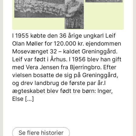
I 1955 købte den 36 årige ungkarl Leif
Olan Møller for 120.000 kr. ejendommen
Mosevænget 32 – kaldet Greninggård.
Leif var født i Århus. I 1956 blev han gift
med Vera Jensen fra Bjerringbro. Efter
vielsen bosatte de sig på Greninggård,
og drev landbrug de første par år.I
ægteskabet blev født tre børn: Inger,
Else […]
Se flere historier