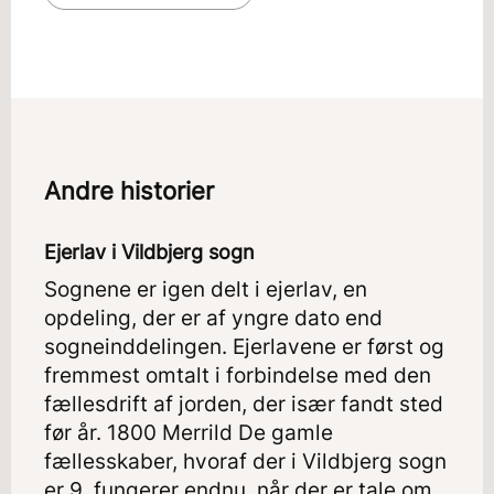
Andre historier
Ejerlav i Vildbjerg sogn
Sognene er igen delt i ejerlav, en
opdeling, der er af yngre dato end
sogneinddelingen. Ejerlavene er først og
fremmest omtalt i forbindelse med den
fællesdrift af jorden, der især fandt sted
før år. 1800 Merrild De gamle
fællesskaber, hvoraf der i Vildbjerg sogn
er 9, fungerer endnu, når der er tale om