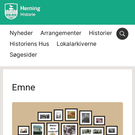
Nyheder
Arrangementer
Historier
Historiens Hus
Lokalarkiverne
Søgesider
Emne