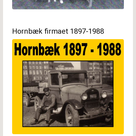
Hornbæk firmaet 1897-1988