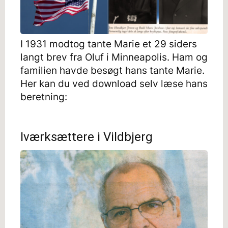
I 1931 modtog tante Marie et 29 siders
langt brev fra Oluf i Minneapolis. Ham og
familien havde besøgt hans tante Marie.
Her kan du ved download selv læse hans
beretning:
Iværksættere i Vildbjerg