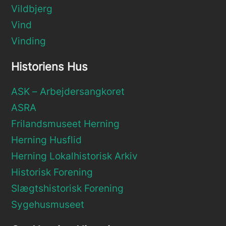
Vildbjerg
Vind
Vinding
Historiens Hus
ASK – Arbejdersangkoret
ASRA
Frilandsmuseet Herning
Herning Husflid
Herning Lokalhistorisk Arkiv
Historisk Forening
Slægtshistorisk Forening
Sygehusmuseet